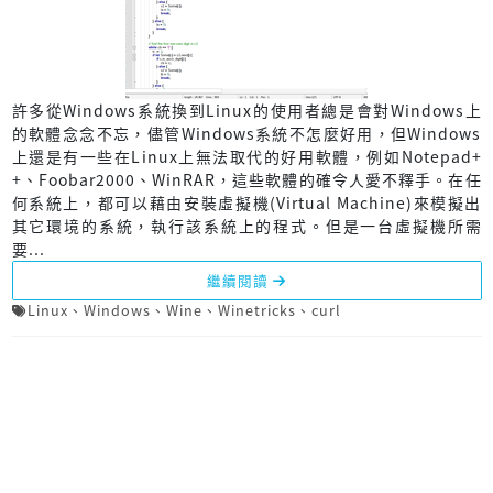
許多從Windows系統換到Linux的使用者總是會對Windows上
的軟體念念不忘，儘管Windows系統不怎麼好用，但Windows
上還是有一些在Linux上無法取代的好用軟體，例如Notepad+
+、Foobar2000、WinRAR，這些軟體的確令人愛不釋手。在任
何系統上，都可以藉由安裝虛擬機(Virtual Machine)來模擬出
其它環境的系統，執行該系統上的程式。但是一台虛擬機所需
要...
繼續閱讀
Linux
、
Windows
、
Wine
、
Winetricks
、
curl