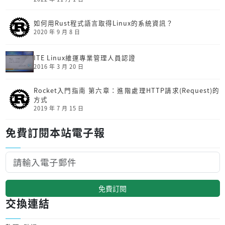
如何用Rust程式語言取得Linux的系統資訊？
2020 年 9 月 8 日
ITE Linux維運專業管理人員認證
2016 年 3 月 20 日
Rocket入門指南 第六章：進階處理HTTP請求(Request)的
方式
2019 年 7 月 15 日
免費訂閱本站電子報
免費訂閱
交換連結