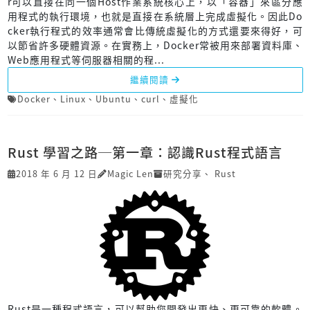
r可以直接在同一個Host作業系統核心上，以「容器」來區分應
用程式的執行環境，也就是直接在系統層上完成虛擬化。因此Do
cker執行程式的效率通常會比傳統虛擬化的方式還要來得好，可
以節省許多硬體資源。在實務上，Docker常被用來部署資料庫、
Web應用程式等伺服器相關的程...
繼續閱讀
Docker
、
Linux
、
Ubuntu
、
curl
、
虛擬化
Rust 學習之路─第一章：認識Rust程式語言
2018 年 6 月 12 日
Magic Len
研究分享
、
Rust
Rust是一種程式語言，可以幫助您開發出更快、更可靠的軟體。