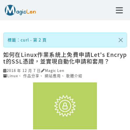
標籤：curl - 第 2 頁
如何在Linux作業系統上免費申請Let's Encryp
t的SSL憑證，並實現自動化申請和套用？
2018 年 12 月 7 日
Magic Len
Linux
、
作品分享
、
網站應用
、
軟體介紹