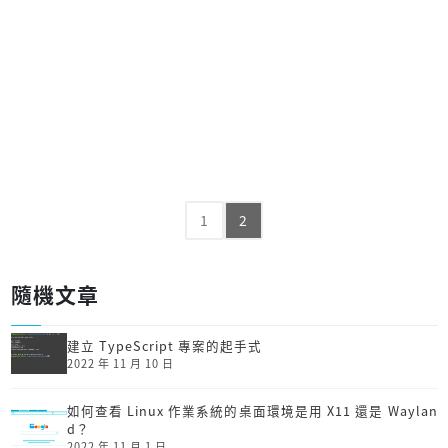
1
2
隨機文章
建立 TypeScript 專案的起手式
2022 年 11 月 10 日
如何查看 Linux 作業系統的桌面環境是用 X11 還是 Waylan
d？
2022 年 11 月 1 日