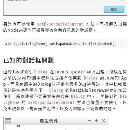
另外也可以使用
setExpandableContent
方法，同樣傳入自製
的Node來建立可擴展與收合內容訊息的對話框。
alert.getDialogPane().setExpandableContent(expContent);
已知的對話框問題
由於JavaFX的
Dialog
在Java 8 update 40才出現，所以在這
之前的JavaFX版本都無法支援有使用到
Dialog
的JavaFX Ap
p。而且這版本的Dialog似乎還有很多Bug待解決，其中比較嚴
重的是在某些平台下，
Dialog
的Resize和Redraw的功能無法
使用，所以建議不要塞太多內容在
Dialog
中，上面提到的
Dia
logPane
的
setExpandableContent
方法也儘量不要使用，以
免出現如以下視窗元件走位，以及內容顯示不完整的問題。