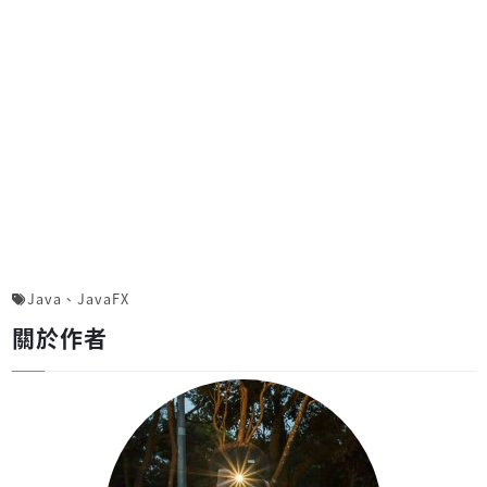
Java
、
JavaFX
關於作者