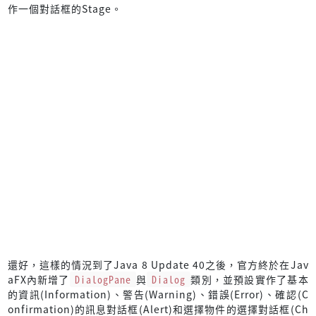
作一個對話框的Stage。
還好，這樣的情況到了Java 8 Update 40之後，官方終於在Jav
aFX內新增了
DialogPane
與
Dialog
類別，並預設實作了基本
的資訊(Information)、警告(Warning)、錯誤(Error)、確認(C
onfirmation)的訊息對話框(Alert)和選擇物件的選擇對話框(Ch