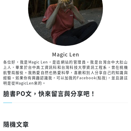
Magic Len
各位好，我是Magic Len，是這網站的管理員。我是台灣台中大肚山
上人，畢業於台中高工資訊科和台灣科技大學資訊工程系，曾在桃機
航警局服役。我熱愛自然也熱愛科學，喜歡和別人分享自己的知識與
經驗。如果你有興趣認識我，可以加我的
Facebook(點我)
，並且請註
明是從MagicLen來的。
臉書PO文，快來留言與分享吧！
隨機文章