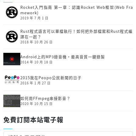
Rocket入門指南 第一章：認識Rocket Web框架(Web Fra
mework)
2019 年 7 月 1 日
Rust程式語言可以單檔執行！如何把外部檔案和Rust程式編
譯在一起？
2018 年 10 月 26 日
Android上的MP3錄音機，最高音質一鍵錄製
2014 年 10 月 18 日
2015我在Peopo公民新聞的日子
2016 年 1 月 27 日
如何用FFmpeg串接影音？
2020 年 10 月 15 日
免費訂閱本站電子報