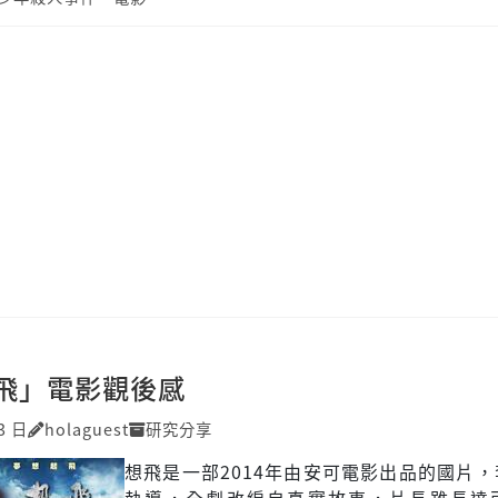
飛」電影觀後感
3 日
holaguest
研究分享
想飛是一部2014年由安可電影出品的國片