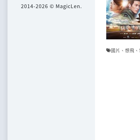
2014-2026 © MagicLen.
國片
、
想飛
、