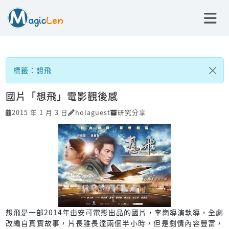
標籤：想飛
國片「想飛」電影觀後感
2015 年 1 月 3 日
holaguest
研究分享
想飛是一部2014年由安可電影出品的國片，李崗導演執導，全劇
改編自真實故事，片長雖長達兩個半小時，但是劇情內容豐富，