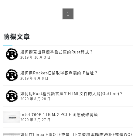
1
隨機文章
如何撰寫出無標準函式庫的Rust程式？
2019 年 10 月 3 日
如何用Rocket框架取得客戶端的IP位址？
2019 年 8 月 8 日
如何用Rust程式語言產生HTML文件的大綱(Outline)？
2020 年 8 月 28 日
Intel 760P 1TB M.2 PCI-E 固態硬碟開箱
2020 年 2 月 27 日
如何在Linux上將OTF或是TTF字型檔案轉成WOFF或是WOF