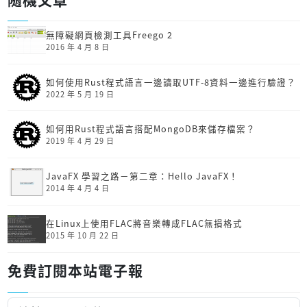
無障礙網頁檢測工具Freego 2
2016 年 4 月 8 日
如何使用Rust程式語言一邊讀取UTF-8資料一邊進行驗證？
2022 年 5 月 19 日
如何用Rust程式語言搭配MongoDB來儲存檔案？
2019 年 4 月 29 日
JavaFX 學習之路－第二章：Hello JavaFX！
2014 年 4 月 4 日
在Linux上使用FLAC將音樂轉成FLAC無損格式
2015 年 10 月 22 日
免費訂閱本站電子報