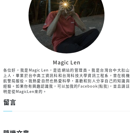
Magic Len
各位好，我是Magic Len，是這網站的管理員。我是台灣台中大肚山
上人，畢業於台中高工資訊科和台灣科技大學資訊工程系，曾在桃機
航警局服役。我熱愛自然也熱愛科學，喜歡和別人分享自己的知識與
經驗。如果你有興趣認識我，可以加我的
Facebook(點我)
，並且請註
明是從MagicLen來的。
留言
隨機文章