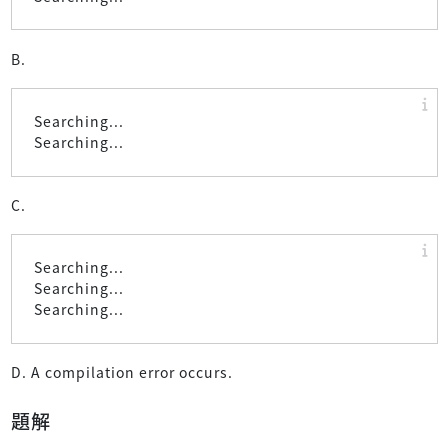
B.
Searching...
Searching...
C.
Searching...
Searching...
Searching...
D. A compilation error occurs.
題解