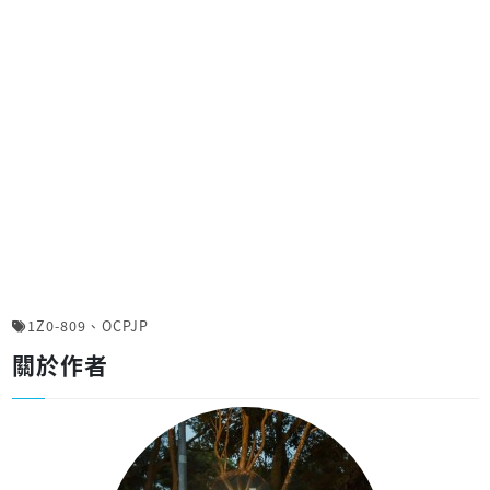
1Z0-809
、
OCPJP
關於作者