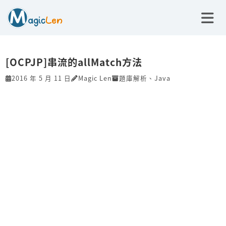
[OCPJP]串流的allMatch方法
2016 年 5 月 11 日
Magic Len
題庫解析
、
Java