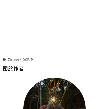
1Z0-809
、
OCPJP
關於作者