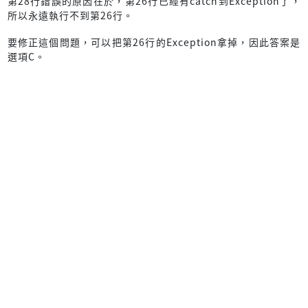
第28行錯誤的原因在於，第26行已經有catch到Exception了，
所以永遠執行不到第26行。
要修正這個問題，可以把第26行的Exception拿掉，因此答案是
選項C。