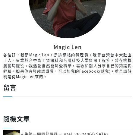
Magic Len
各位好，我是Magic Len，是這網站的管理員。我是台灣台中大肚山
上人，畢業於台中高工資訊科和台灣科技大學資訊工程系，曾在桃機
航警局服役。我熱愛自然也熱愛科學，喜歡和別人分享自己的知識與
經驗。如果你有興趣認識我，可以加我的
Facebook(點我)
，並且請註
明是從MagicLen來的。
留言
隨機文章
人生第一顆固態硬碟－Intel 530 240GB SATA3