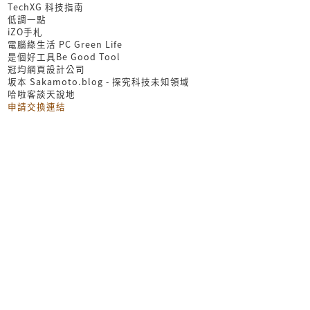
TechXG 科技指南
低調一點
iZO手札
電腦綠生活 PC Green Life
是個好工具Be Good Tool
冠均網頁設計公司
坂本 Sakamoto.blog - 探究科技未知領域
哈啦客談天說地
申請交換連結