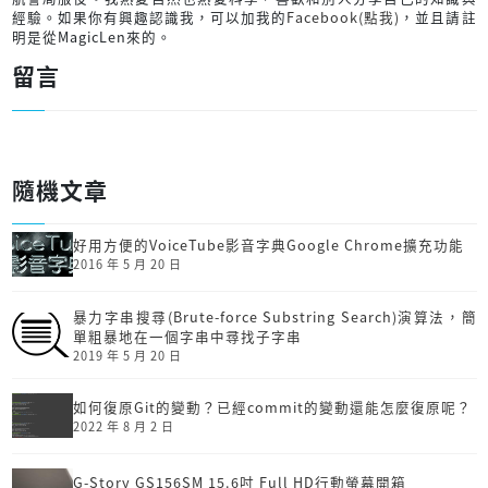
經驗。如果你有興趣認識我，可以加我的
Facebook(點我)
，並且請註
明是從MagicLen來的。
留言
隨機文章
好用方便的VoiceTube影音字典Google Chrome擴充功能
2016 年 5 月 20 日
暴力字串搜尋(Brute-force Substring Search)演算法，簡
單粗暴地在一個字串中尋找子字串
2019 年 5 月 20 日
如何復原Git的變動？已經commit的變動還能怎麼復原呢？
2022 年 8 月 2 日
G-Story GS156SM 15.6吋 Full HD行動螢幕開箱