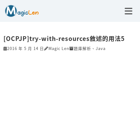
[OCPJP]try-with-resources敘述的用法5
2016 年 5 月 14 日
Magic Len
題庫解析
、
Java