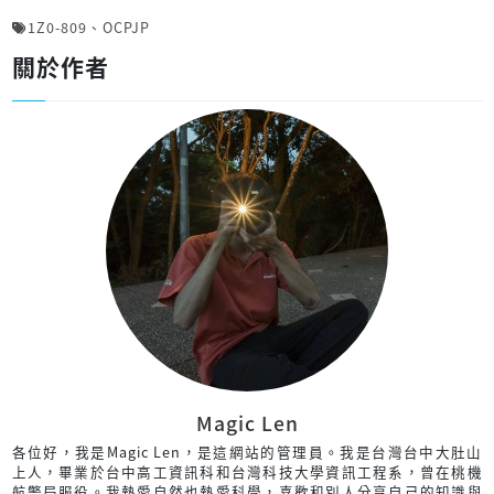
1Z0-809
、
OCPJP
關於作者
Magic Len
各位好，我是Magic Len，是這網站的管理員。我是台灣台中大肚山
上人，畢業於台中高工資訊科和台灣科技大學資訊工程系，曾在桃機
航警局服役。我熱愛自然也熱愛科學，喜歡和別人分享自己的知識與