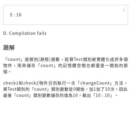
5 : 10
D. Compilation fails
題解
「count」是類別(靜態)變數，就算Test類別被實體化成許多個
物件，用來儲存「count」的記憶體空間也都還是一開始的那
個。
check1和check2物件分別執行一次「changeCount」方法，
將Test類別的「count」類別變數從0開始，加1加了10次。因此
最後「count」類別變數儲存的值為10，輸出「10 : 10」。