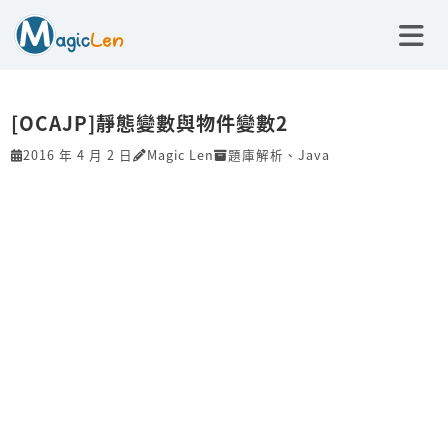
[OCAJP]靜態變數與物件變數2
2016 年 4 月 2 日
Magic Len
題庫解析
、
Java