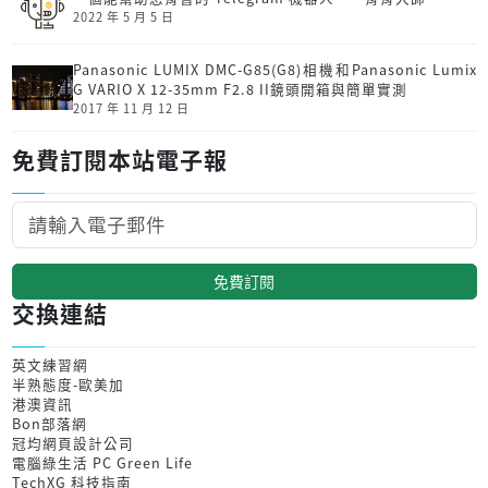
2022 年 5 月 5 日
Panasonic LUMIX DMC-G85(G8)相機和Panasonic Lumix
G VARIO X 12-35mm F2.8 II鏡頭開箱與簡單實測
2017 年 11 月 12 日
免費訂閱本站電子報
免費訂閱
交換連結
英文練習網
半熟態度-歐美加
港澳資訊
Bon部落網
冠均網頁設計公司
電腦綠生活 PC Green Life
TechXG 科技指南