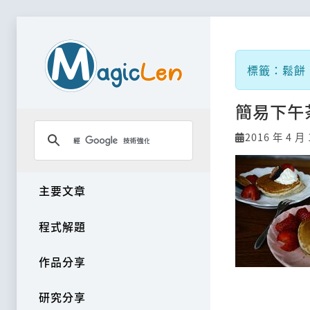
標籤：鬆餅
簡易下午
2016 年 4 月 
主要文章
程式解題
作品分享
研究分享