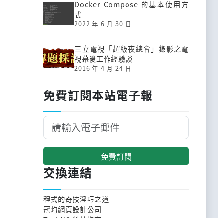
Docker Compose 的基本使用方
式
2022 年 6 月 30 日
三立電視「超級夜總會」錄影之電
視幕後工作經驗談
2016 年 4 月 24 日
免費訂閱本站電子報
免費訂閱
交換連結
程式的奇技淫巧之道
冠均網頁設計公司