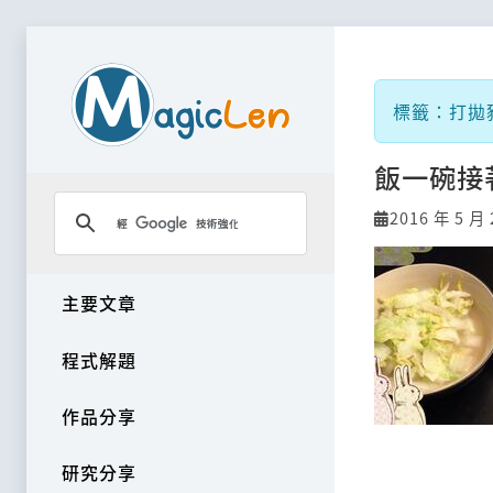
標籤：打拋
飯一碗接
2016 年 5 月 
主要文章
程式解題
作品分享
研究分享