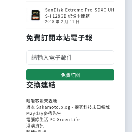
SanDisk Extreme Pro SDXC UH
S-I 128GB 記憶卡開箱
2018 年 2 月 11 日
免費訂閱本站電子報
免費訂閱
交換連結
哈啦客談天說地
坂本 Sakamoto.blog - 探究科技未知領域
Mayday麥帶先生
電腦綠生活 PC Green Life
港澳資訊
軟硬e點通