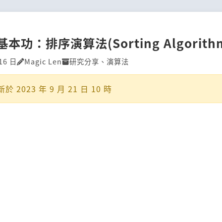
本功：排序演算法(Sorting Algorith
16 日
Magic Len
研究分享
、
演算法
新於
2023 年 9 月 21 日 10 時