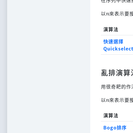
n
以
來表示要
演算法
快速選擇
Quickselec
亂排演算
用很奇耙的作
n
以
來表示要
演算法
Bogo排序