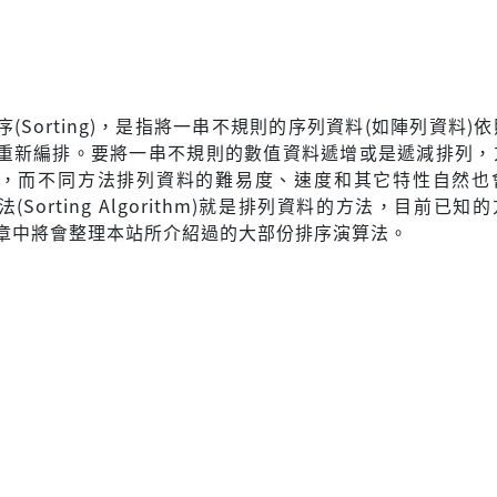
(Sorting)，是指將一串不規則的序列資料(如陣列資料)
重新編排。要將一串不規則的數值資料遞增或是遞減排列，
，而不同方法排列資料的難易度、速度和其它特性自然也
(Sorting Algorithm)就是排列資料的方法，目前已知
章中將會整理本站所介紹過的大部份排序演算法。