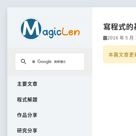
寫程式的基
2016 年 5 月 
本篇文章更
主要文章
程式解題
作品分享
研究分享