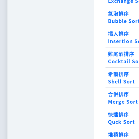
Exchange S
氣泡排序
Bubble Sor
插入排序
Insertion S
雞尾酒排序
Cocktail So
希爾排序
Shell Sort
合併排序
Merge Sort
快速排序
Quck Sort
堆積排序