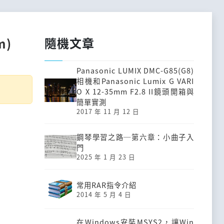
隨機文章
m)
Panasonic LUMIX DMC-G85(G8)
相機和Panasonic Lumix G VARI
O X 12-35mm F2.8 II鏡頭開箱與
簡單實測
2017 年 11 月 12 日
鋼琴學習之路─第六章：小曲子入
門
2025 年 1 月 23 日
常用RAR指令介紹
2014 年 5 月 4 日
在Windows安裝MSYS2，讓Win