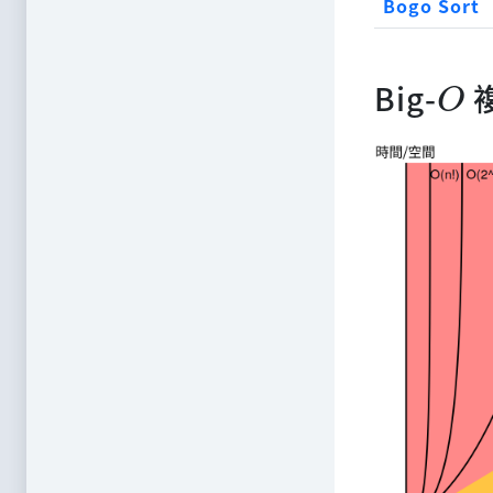
Bogo Sort
O
Big-