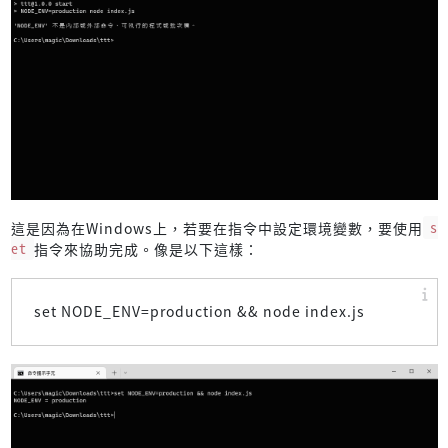
這是因為在Windows上，若要在指令中設定環境變數，要使用
s
et
指令來協助完成。像是以下這樣：
set NODE_ENV=production && node index.js