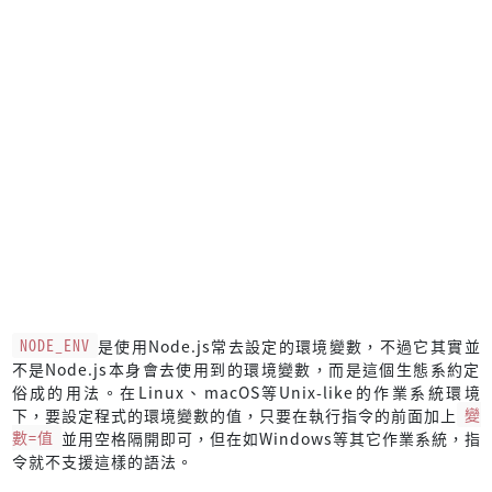
NODE_ENV
是使用Node.js常去設定的環境變數，不過它其實並
不是Node.js本身會去使用到的環境變數，而是這個生態系約定
俗成的用法。在Linux、macOS等Unix-like的作業系統環境
下，要設定程式的環境變數的值，只要在執行指令的前面加上
變
數=值
並用空格隔開即可，但在如Windows等其它作業系統，指
令就不支援這樣的語法。