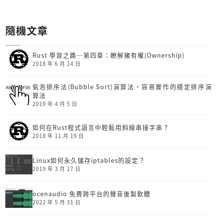
隨機文章
Rust 學習之路─第四章：瞭解擁有權(Ownership)
2018 年 6 月 14 日
氣泡排序法(Bubble Sort)演算法，容易實作的穩定排序演
算法
2019 年 4 月 5 日
如何在Rust程式語言中輕鬆用斜線串接字串？
2018 年 11 月 19 日
Linux如何永久儲存iptables的設定？
2019 年 3 月 17 日
ocenaudio 免費跨平台的聲音後製軟體
2022 年 5 月 31 日