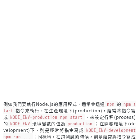
例如我們要執行Node.js的應用程式，通常會透過
npm
的
npm s
tart
指令來執行。在生產環境下(production)，經常將指令寫
成
NODE_ENV=production npm start
，來設定行程(process)
的
NODE_ENV
環境變數的值為
production
；在開發環境下(de
velopment)下，則是經常將指令寫成
NODE_ENV=development
npm run ...
；同樣地，在跑測試的時候，則是經常將指令寫成