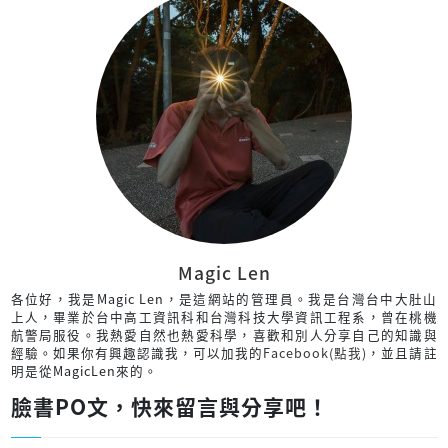
Magic Len
各位好，我是Magic Len，是這網站的管理員。我是台灣台中大肚山
上人，畢業於台中高工資訊科和台灣科技大學資訊工程系，曾在桃機
航警局服役。我熱愛自然也熱愛科學，喜歡和別人分享自己的知識與
經驗。如果你有興趣認識我，可以加我的
Facebook(點我)
，並且請註
明是從MagicLen來的。
臉書PO文，快來留言與分享吧！