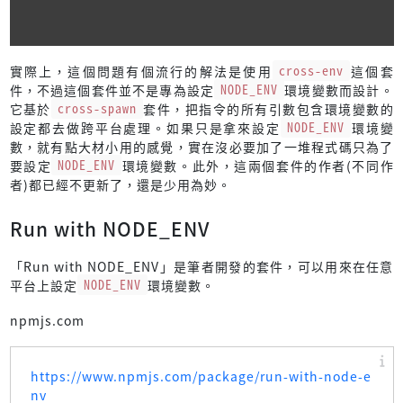
實際上，這個問題有個流行的解法是使用
cross-env
這個套
件，不過這個套件並不是專為設定
NODE_ENV
環境變數而設計。
它基於
cross-spawn
套件，把指令的所有引數包含環境變數的
設定都去做跨平台處理。如果只是拿來設定
NODE_ENV
環境變
數，就有點大材小用的感覺，實在沒必要加了一堆程式碼只為了
要設定
NODE_ENV
環境變數。此外，這兩個套件的作者(不同作
者)都已經不更新了，還是少用為妙。
Run with NODE_ENV
「Run with NODE_ENV」是筆者開發的套件，可以用來在任意
平台上設定
NODE_ENV
環境變數。
npmjs.com
https://www.npmjs.com/package/run-with-node-e
nv