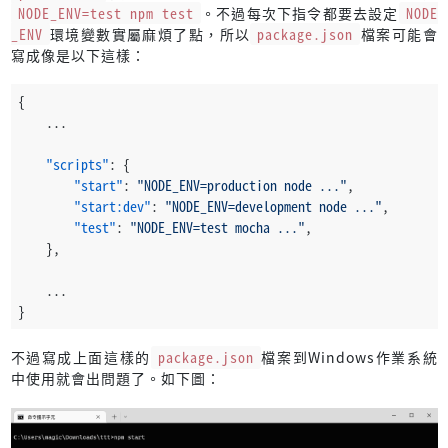
NODE_ENV=test npm test
。不過每次下指令都要去設定
NODE
_ENV
環境變數實屬麻煩了點，所以
package.json
檔案可能會
寫成像是以下這樣：
{
    ...
"scripts"
:
{
"start"
:
"NODE_ENV=production node ..."
,
"start:dev"
:
"NODE_ENV=development node ..."
,
"test"
:
"NODE_ENV=test mocha ..."
,
}
,
    ...
}
不過寫成上面這樣的
package.json
檔案到Windows作業系統
中使用就會出問題了。如下圖：