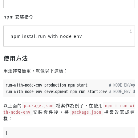
npm 安裝指令
npm install run-with-node-env
使用方法
用法非常簡單，就像以下這樣：
run-with-node-env production npm start          
# NODE_ENV=pr
run-with-node-env development npm run start:dev 
# NODE_ENV=de
以上面的
package.json
檔案作為例子，在使用
npm i run-wi
th-node-env
安裝套件後，將
package.json
檔案改寫成這
樣：
{