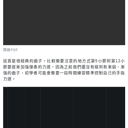
開啟PDF
這首是很經典的曲子。比較需要注意的地方式第9小節到第12小
節要逐漸加強彈奏的力道，因為之前我們還沒有碰到有漸弱、漸
強的曲子，初學者可能會需要一段時間練習精準控制自己的手指
力道。