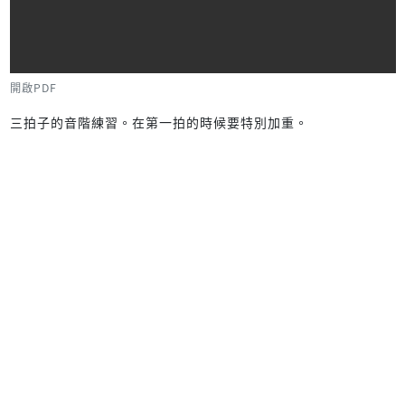
開啟PDF
三拍子的音階練習。在第一拍的時候要特別加重。