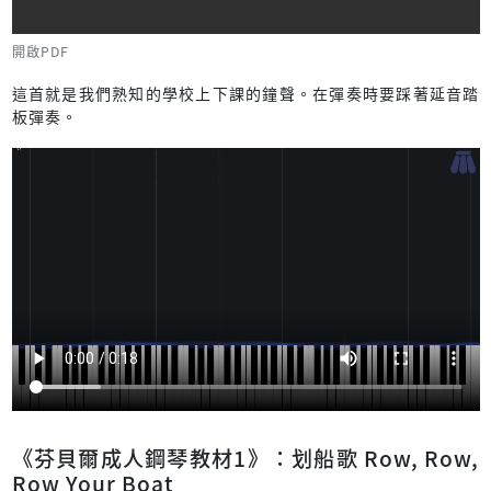
開啟PDF
這首就是我們熟知的學校上下課的鐘聲。在彈奏時要踩著延音踏
板彈奏。
《芬貝爾成人鋼琴教材1》：划船歌 Row, Row,
Row Your Boat