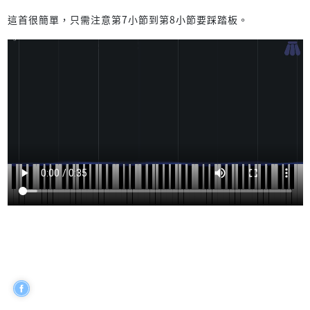
這首很簡單，只需注意第7小節到第8小節要踩踏板。