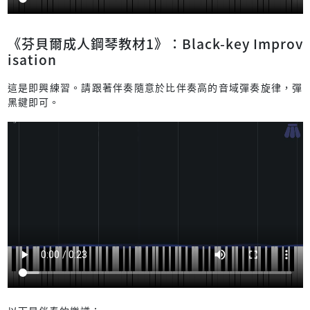
《芬貝爾成人鋼琴教材1》：Black-key Improv
isation
這是即興練習。請跟著伴奏隨意於比伴奏高的音域彈奏旋律，彈
黑鍵即可。