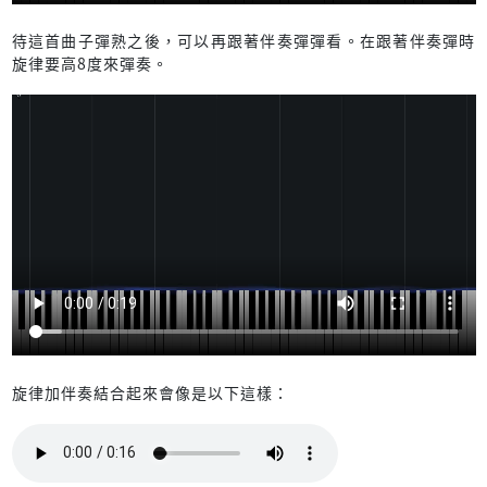
待這首曲子彈熟之後，可以再跟著伴奏彈彈看。在跟著伴奏彈時
旋律要高8度來彈奏。
旋律加伴奏結合起來會像是以下這樣：