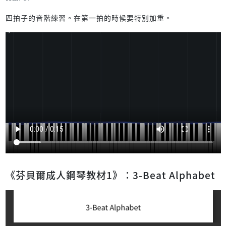
四拍子的音階練習。在第一拍的時候要特別加重。
《芬貝爾成人鋼琴教材1》：3-Beat Alphabet