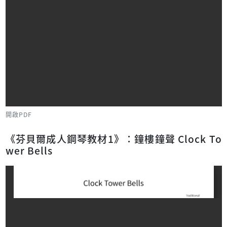
開啟PDF
《芬貝爾成人鋼琴教材1》：鐘樓鐘聲 Clock To
wer Bells