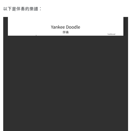
以下是伴奏的樂譜：