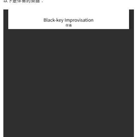
以下是伴奏的樂譜：