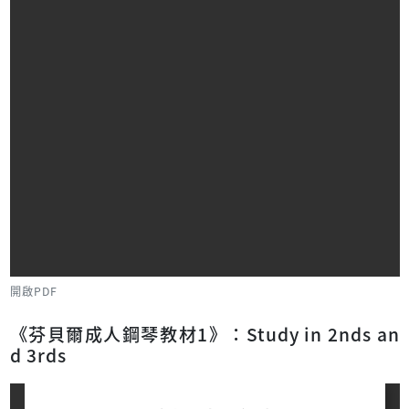
開啟PDF
《芬貝爾成人鋼琴教材1》：Study in 2nds an
d 3rds