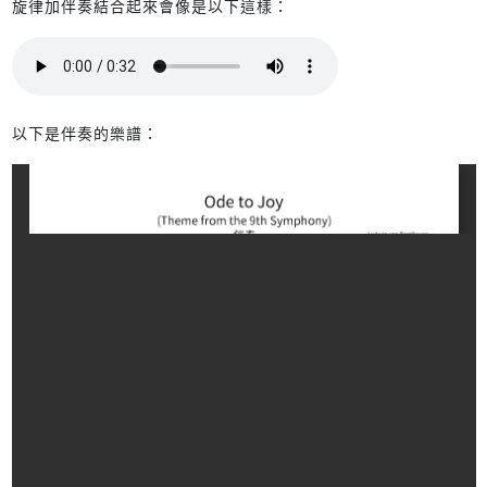
旋律加伴奏結合起來會像是以下這樣：
以下是伴奏的樂譜：