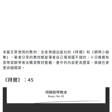
本篇文章使用的教材：全音樂譜出版社的《拜爾》和《鋼琴小曲
集》。筆者分享的教材都是筆者自己覺得還不錯的，十分推薦有
意學習鋼琴者去購買教材書籍，書中的內容更為豐富，樂譜也會
更詳細精美。
《拜爾》：45