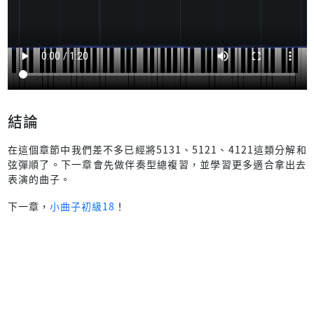
結論
在這個章節中我們差不多已經將5131、5121、4121這類分解和
弦彈順了。下一章會先做伴奏型總複習，並學習更多適合拿出去
表演的曲子。
下一章，
小曲子初級18
！