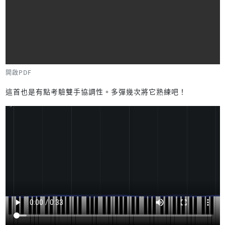
開啟PDF
這首也是有點考驗雙手協調性。多彈幾次將它熟練吧！