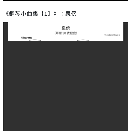
《鋼琴小曲集【1】》：泉傍