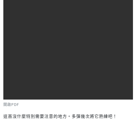
開啟PDF
這首沒什麼特別需要注意的地方。多彈幾次將它熟練吧！