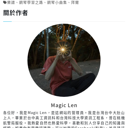
樂譜
、
鋼琴學習之路
、
鋼琴小曲集
、
拜爾
關於作者
Magic Len
各位好，我是Magic Len，是這網站的管理員。我是台灣台中大肚山
上人，畢業於台中高工資訊科和台灣科技大學資訊工程系，曾在桃機
航警局服役。我熱愛自然也熱愛科學，喜歡和別人分享自己的知識與
經驗。如果你有興趣認識我，可以加我的
Facebook(點我)
，並且請註