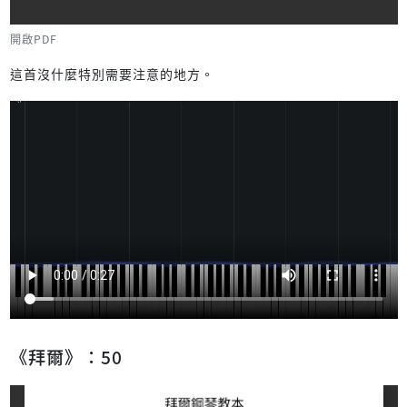
開啟PDF
這首沒什麼特別需要注意的地方。
《拜爾》：50