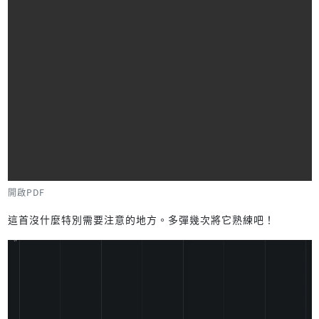
開啟PDF
這首沒什麼特別需要注意的地方。多彈幾次將它熟練吧！