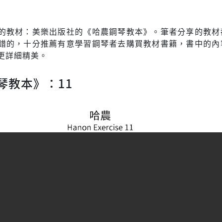
的教材：美樂出版社的《哈農鋼琴教本》。筆者分享的教材
錯的，十分推薦有意學習鋼琴者去購買教材書籍，書中的內
更詳細精美。
琴教本》：11