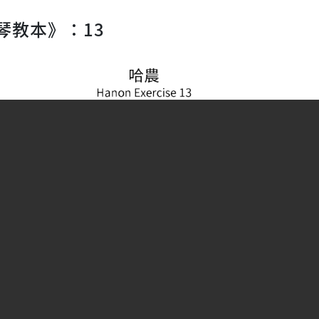
琴教本》：13