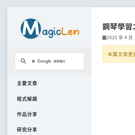
鋼琴學習
2025 年 4 月 
本篇文章更
主要文章
程式解題
作品分享
研究分享