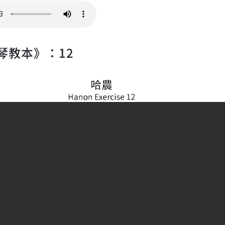
琴教本》：12