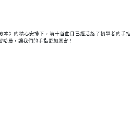
教本》的精心安排下，前十首曲目已經活絡了初學者的手指
習哈農，讓我們的手指更加厲害！