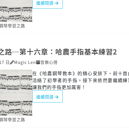
繼續閱讀
鋼琴學習之路
之路─第十六章：哈農手指基本練習2
17 日
Magic Len
音樂心得
在《哈農鋼琴教本》的精心安排下，前十首
活絡了初學者的手指。接下來依然要繼續練
讓我們的手指更加厲害！
繼續閱讀
鋼琴學習之路