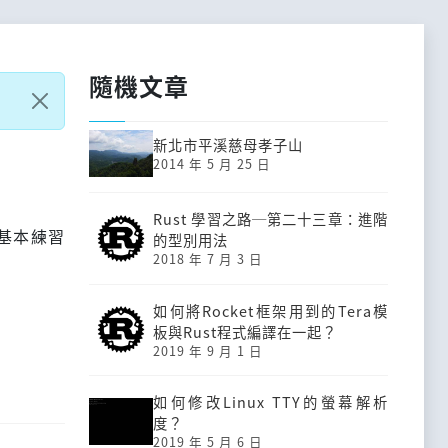
隨機文章
新北市平溪慈母孝子山
2014 年 5 月 25 日
Rust 學習之路─第二十三章：進階
基本練習
的型別用法
2018 年 7 月 3 日
如何將Rocket框架用到的Tera模
板與Rust程式編譯在一起？
2019 年 9 月 1 日
如何修改Linux TTY的螢幕解析
度？
2019 年 5 月 6 日