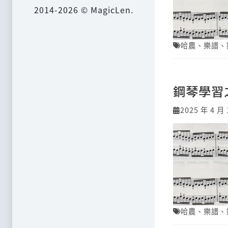
2014-2026 © MagicLen.
哈農
、
樂譜
、
鋼琴學習
2025 年 4 月 
哈農
、
樂譜
、