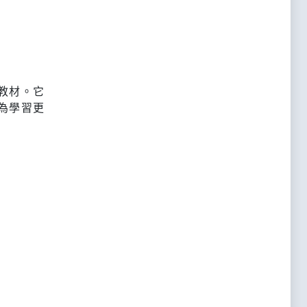
教材。它
為學習更