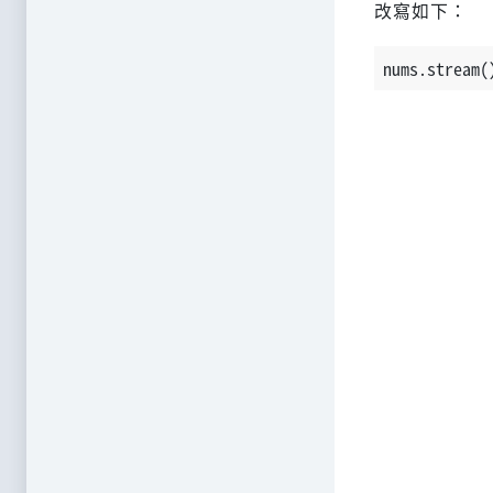
改寫如下：
nums.stream(