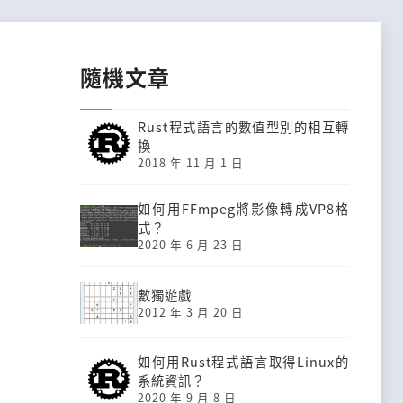
隨機文章
Rust程式語言的數值型別的相互轉
換
2018 年 11 月 1 日
如何用FFmpeg將影像轉成VP8格
式？
2020 年 6 月 23 日
數獨遊戲
2012 年 3 月 20 日
如何用Rust程式語言取得Linux的
系統資訊？
2020 年 9 月 8 日