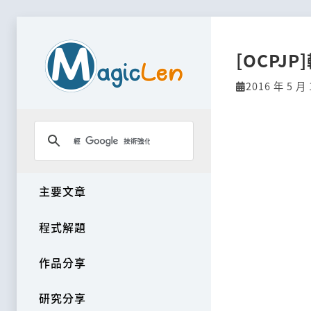
[OCPJ
2016 年 5 月 
主要文章
程式解題
作品分享
研究分享