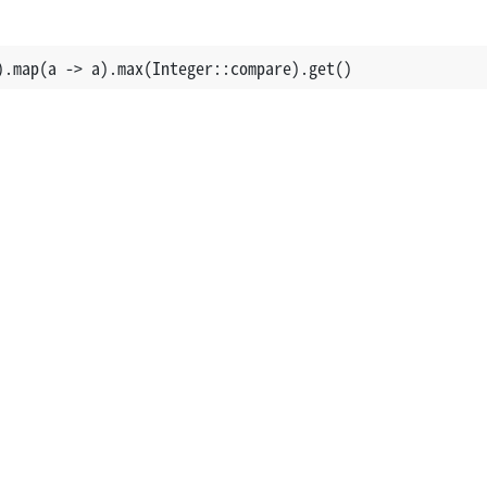
).map(a -> a).max(Integer::compare).get()