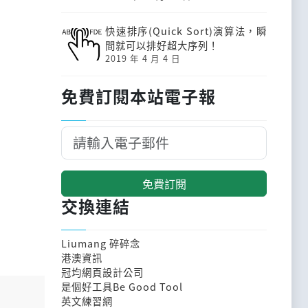
快速排序(Quick Sort)演算法，瞬
間就可以排好超大序列！
2019 年 4 月 4 日
免費訂閱本站電子報
免費訂閱
交換連結
Liumang 碎碎念
港澳資訊
冠均網頁設計公司
是個好工具Be Good Tool
英文練習網