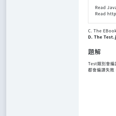
Read Jav
Read htt
C. The EBook.
D. The Test.j
題解
Test類別會
都會編譯失敗