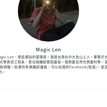
Magic Len
agic Len，是這網站的管理員。我是台灣台中大肚山上人，畢業於
大學資訊工程系，曾在桃機航警局服役。我熱愛自然也熱愛科學，
與經驗。如果你有興趣認識我，可以加我的
Facebook(點我)
，並
來的。