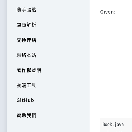
隨手張貼
Given:
題庫解析
交換連結
聯絡本站
著作權聲明
雲端工具
GitHub
贊助我們
Book.java