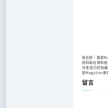
各位好，我是M
訊科和台灣科技
分享自己的知識
從MagicLen
留言