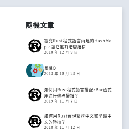
隨機文章
擴充Rust程式語言內建的HashMa
p，讓它擁有階層結構
2018 年 12 月 9 日
黑桃Q
2013 年 10 月 23 日
如何用Rust程式語言搭配zBar函式
庫進行條碼掃描？
2019 年 11 月 7 日
如何用Rust實現繁體中文和簡體中
文的轉換？
2018 年 11 月 12 日