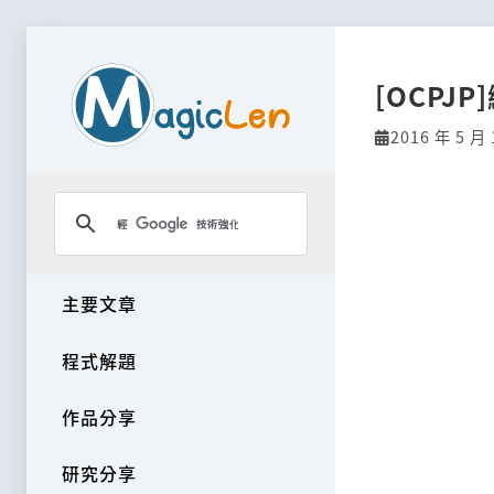
[OCPJ
2016 年 5 月 
主要文章
程式解題
作品分享
研究分享