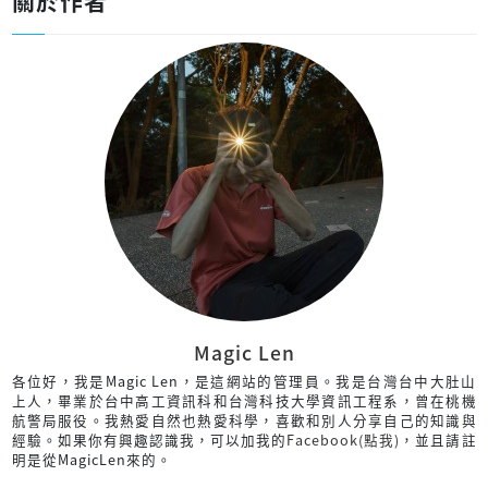
Magic Len
各位好，我是Magic Len，是這網站的管理員。我是台灣台中大肚山
上人，畢業於台中高工資訊科和台灣科技大學資訊工程系，曾在桃機
航警局服役。我熱愛自然也熱愛科學，喜歡和別人分享自己的知識與
經驗。如果你有興趣認識我，可以加我的
Facebook(點我)
，並且請註
明是從MagicLen來的。