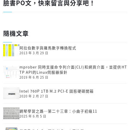
臉書PO文，快來留言與分享吧！
隨機文章
阿拉伯數字與羅馬數字轉換程式
2013 年 3 月 29 日
mprober 同時支援命令列介面(CLI)和網頁介面，並提供HT
TP API的Linux伺服器探針
2019 年 6 月 25 日
Intel 760P 1TB M.2 PCI-E 固態硬碟開箱
2020 年 2 月 27 日
鋼琴學習之路─第二十三章：小曲子初級11
2025 年 6 月 5 日