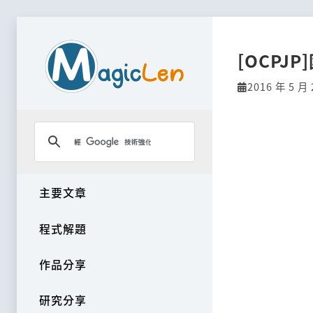
[OCPJ
2016 年 5 月 
主要文章
程式解題
作品分享
研究分享