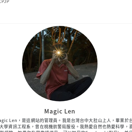
CPJP
Magic Len
agic Len，是這網站的管理員。我是台灣台中大肚山上人，畢業於
大學資訊工程系，曾在桃機航警局服役。我熱愛自然也熱愛科學，