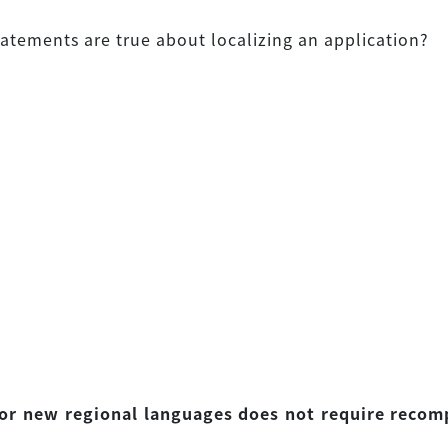
atements are true about localizing an application?
for new regional languages does not require recom