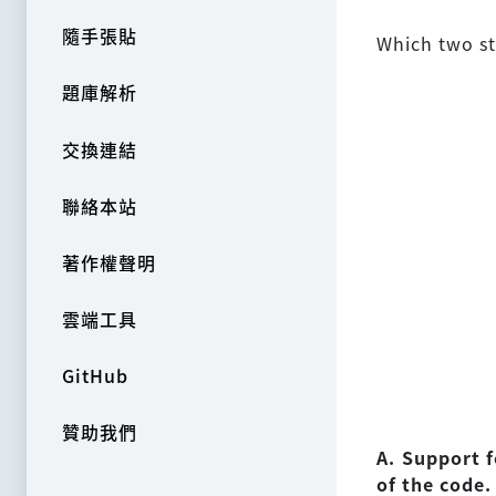
隨手張貼
Which two st
題庫解析
交換連結
聯絡本站
著作權聲明
雲端工具
GitHub
贊助我們
A. Support 
of the code.