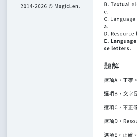
B. Textual e
2014-2026 © MagicLen.
e.
C. Language 
a.
D. Resource 
E. Language
se letters.
題解
選項A，正確
選項B，文字是
選項C，不正確，
選項D，Reso
選項E，正確。