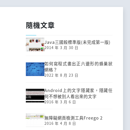
隨機文章
Java三國殺標準版(未完成第一版)
2014 年 3 月 30 日
如何寫程式畫出正六邊形的蜂巢狀
網格？
2022 年 8 月 23 日
Android上的文字隱藏家，隱藏任
何不想被別人看出來的文字
2016 年 3 月 6 日
無障礙網頁檢測工具Freego 2
2016 年 4 月 8 日