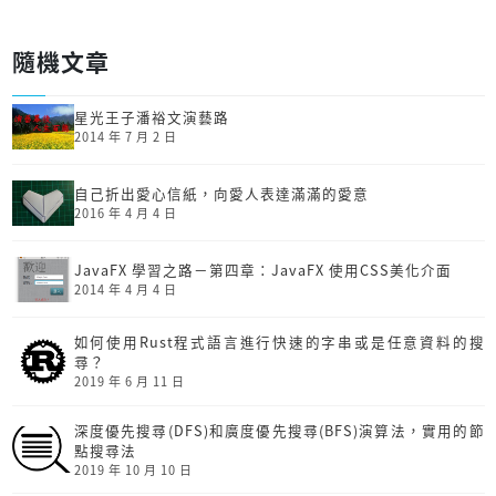
隨機文章
星光王子潘裕文演藝路
2014 年 7 月 2 日
自己折出愛心信紙，向愛人表達滿滿的愛意
2016 年 4 月 4 日
JavaFX 學習之路－第四章：JavaFX 使用CSS美化介面
2014 年 4 月 4 日
如何使用Rust程式語言進行快速的字串或是任意資料的搜
尋？
2019 年 6 月 11 日
深度優先搜尋(DFS)和廣度優先搜尋(BFS)演算法，實用的節
點搜尋法
2019 年 10 月 10 日