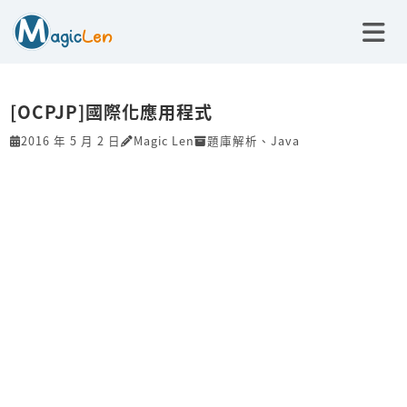
[OCPJP]國際化應用程式
2016 年 5 月 2 日
Magic Len
題庫解析
、
Java