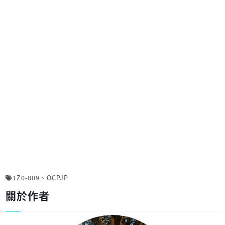
1Z0-809
、
OCPJP
關於作者