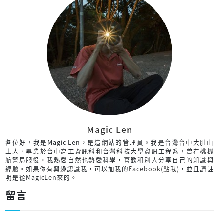
Magic Len
各位好，我是Magic Len，是這網站的管理員。我是台灣台中大肚山
上人，畢業於台中高工資訊科和台灣科技大學資訊工程系，曾在桃機
航警局服役。我熱愛自然也熱愛科學，喜歡和別人分享自己的知識與
經驗。如果你有興趣認識我，可以加我的
Facebook(點我)
，並且請註
明是從MagicLen來的。
留言