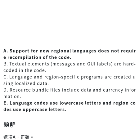
A. Support for new regional languages does not requir
e recompilation of the code.
B. Textual elements (messages and GUI labels) are hard-
coded in the code.
C. Language and region-specific programs are created u
sing localized data.
D. Resource bundle files include data and currency infor
mation.
E. Language codes use lowercase letters and region co
des use uppercase letters.
題解
選項A，正確。