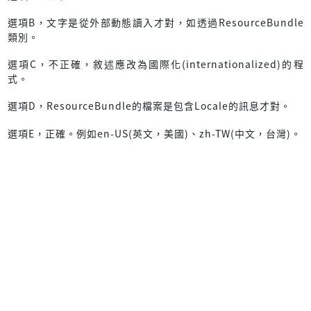
選項B，文字是從外部動態讀入才對，如透過ResourceBundle
類別。
選項C，不正確，敘述應改為國際化(internationalized)的程
式。
選項D，ResourceBundle的檔案是包含Locale的訊息才對。
選項E，正確。例如en-US(英文，美國)、zh-TW(中文，台灣)。