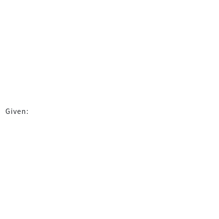
Given: