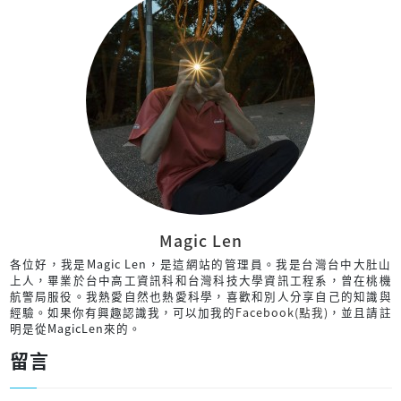
Magic Len
各位好，我是Magic Len，是這網站的管理員。我是台灣台中大肚山
上人，畢業於台中高工資訊科和台灣科技大學資訊工程系，曾在桃機
航警局服役。我熱愛自然也熱愛科學，喜歡和別人分享自己的知識與
經驗。如果你有興趣認識我，可以加我的
Facebook(點我)
，並且請註
明是從MagicLen來的。
留言