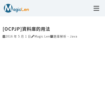
[OCPJP]資料庫的用法
2016 年 5 月 1 日
Magic Len
題庫解析
、
Java