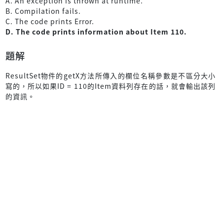
A. An exception is thrown at runtime.
B. Compilation fails.
C. The code prints Error.
D. The code prints information about Item 110.
題解
ResultSet物件的getX方法所傳入的欄位名稱參數是不區分大小
寫的，所以如果ID = 110的Item資料列存在的話，就會輸出該列
的資訊。