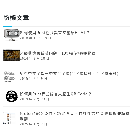
隨機文章
如何使用Rust程式語言來壓縮HTML？
2018 年 10 月 19 日
超經典懷舊遊戲回顧─1994新超級運動員
2014 年 9 月 10 日
免費中文字型－中文全字庫(全字庫楷體、全字庫宋體)
2015 年 2 月 9 日
如何用Rust程式語言來產生QR Code？
2019 年 2 月 23 日
foobar2000 免費、功能強大、自訂性高的音樂播放兼轉檔
軟體
2025 年 1 月 2 日