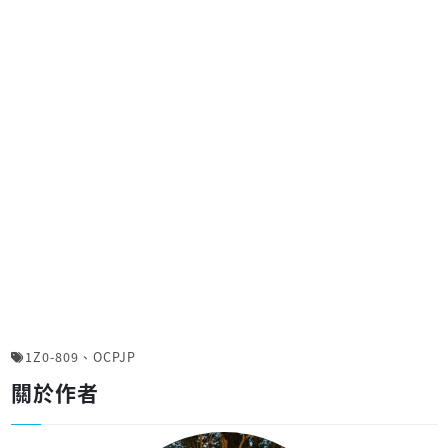
1Z0-809
、
OCPJP
關於作者