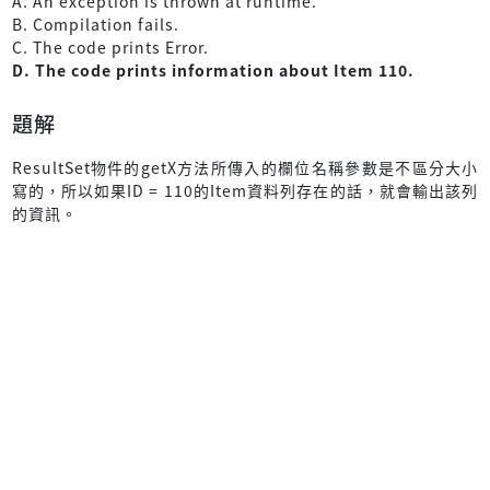
A. An exception is thrown at runtime.
B. Compilation fails.
C. The code prints Error.
D. The code prints information about Item 110.
題解
ResultSet物件的getX方法所傳入的欄位名稱參數是不區分大小
寫的，所以如果ID = 110的Item資料列存在的話，就會輸出該列
的資訊。