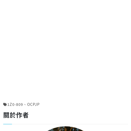
1Z0-809
、
OCPJP
關於作者