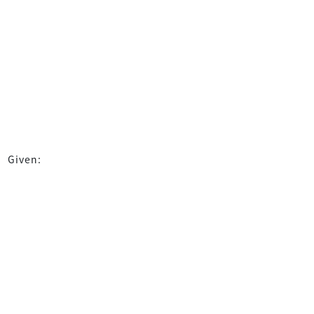
Given: