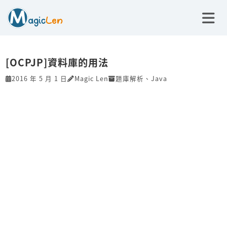
[OCPJP]資料庫的用法
2016 年 5 月 1 日
Magic Len
題庫解析
、
Java