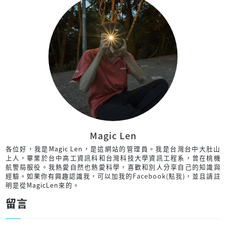
Magic Len
各位好，我是Magic Len，是這網站的管理員。我是台灣台中大肚山
上人，畢業於台中高工資訊科和台灣科技大學資訊工程系，曾在桃機
航警局服役。我熱愛自然也熱愛科學，喜歡和別人分享自己的知識與
經驗。如果你有興趣認識我，可以加我的
Facebook(點我)
，並且請註
明是從MagicLen來的。
留言