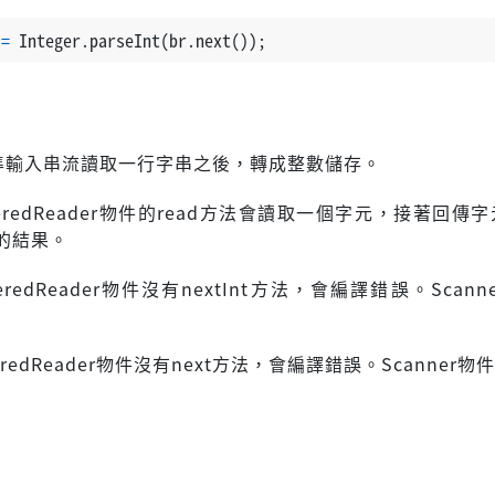
=
 Integer.parseInt(br.next());
準輸入串流讀取一行字串之後，轉成整數儲存。
feredReader物件的read方法會讀取一個字元，接著回傳
的結果。
eredReader物件沒有nextInt方法，會編譯錯誤。Scan
eredReader物件沒有next方法，會編譯錯誤。Scanner物