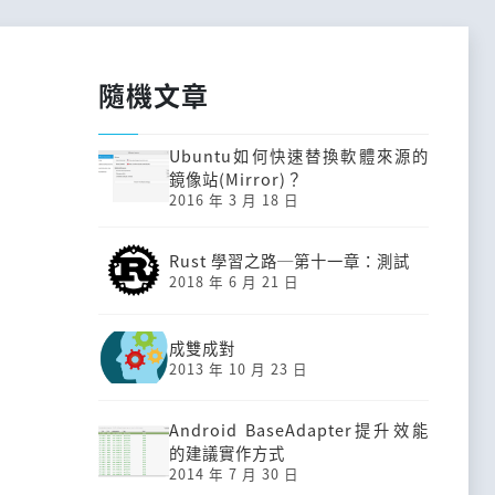
隨機文章
Ubuntu如何快速替換軟體來源的
鏡像站(Mirror)？
2016 年 3 月 18 日
Rust 學習之路─第十一章：測試
2018 年 6 月 21 日
成雙成對
2013 年 10 月 23 日
Android BaseAdapter提升效能
的建議實作方式
2014 年 7 月 30 日