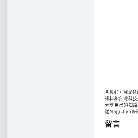
各位好，我是M
訊科和台灣科技
分享自己的知識
從MagicLen
留言