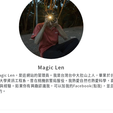
Magic Len
agic Len，是這網站的管理員。我是台灣台中大肚山上人，畢業於
大學資訊工程系，曾在桃機航警局服役。我熱愛自然也熱愛科學，
與經驗。如果你有興趣認識我，可以加我的
Facebook(點我)
，並
來的。