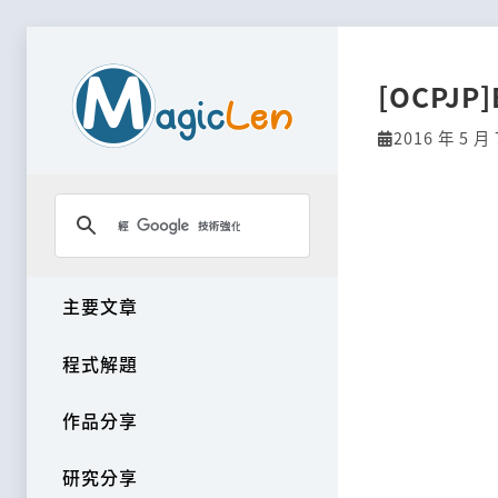
[OCPJP
2016 年 5 月 
主要文章
程式解題
作品分享
研究分享