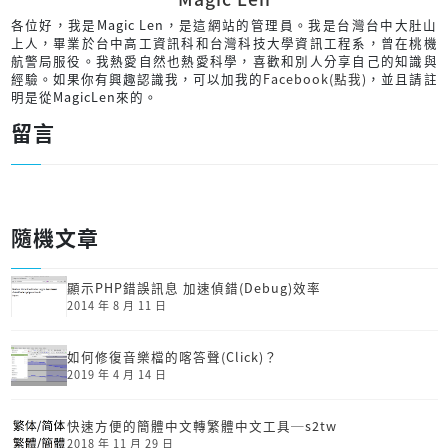
各位好，我是Magic Len，是這網站的管理員。我是台灣台中大肚山
上人，畢業於台中高工資訊科和台灣科技大學資訊工程系，曾在桃機
航警局服役。我熱愛自然也熱愛科學，喜歡和別人分享自己的知識與
經驗。如果你有興趣認識我，可以加我的
Facebook(點我)
，並且請註
明是從MagicLen來的。
留言
隨機文章
顯示PHP錯誤訊息 加速偵錯(Debug)效率
2014 年 8 月 11 日
如何修復音樂檔的喀答聲(Click)？
2019 年 4 月 14 日
快速方便的簡體中文轉繁體中文工具─s2tw
2018 年 11 月 29 日