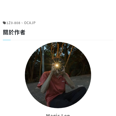
1Z0-808
、
OCAJP
關於作者
Magic Len