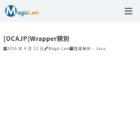
[OCAJP]Wrapper類別
2016 年 4 月 12 日
Magic Len
題庫解析
、
Java