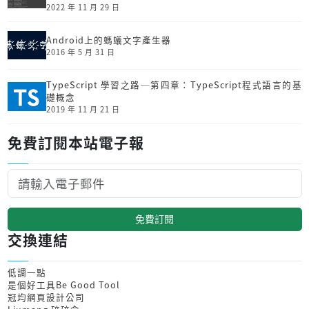
2022 年 11 月 29 日
Android上的螞蟻文字產生器
2016 年 5 月 31 日
TypeScript 學習之路─第四章：TypeScript程式語言的基
礎概念
2019 年 11 月 21 日
免費訂閱本站電子報
免費訂閱
交換連結
低調一點
是個好工具Be Good Tool
冠均網頁設計公司