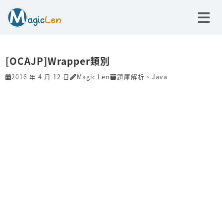
[OCAJP]Wrapper類別
2016 年 4 月 12 日
Magic Len
題庫解析
、
Java