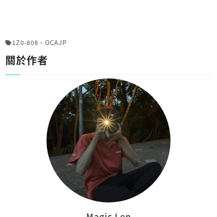
1Z0-808
、
OCAJP
關於作者
Magic Len