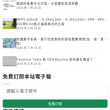
開源的免費中文字型－文泉驛和思源黑體
2014 年 7 月 25 日
MEPG-4(Xvid)、H.264(x264)、H.265(x265)、VP8、VP9、
AV1等8-bit影片編碼格式的比較
2019 年 4 月 10 日
認識數字系統，進行任意進制的超長整數運算(加、減、乘、
除)
2020 年 7 月 14 日
Function Table 和 GEN Routine 如何產生聲波？
2014 年 4 月 20 日
免費訂閱本站電子報
免費訂閱