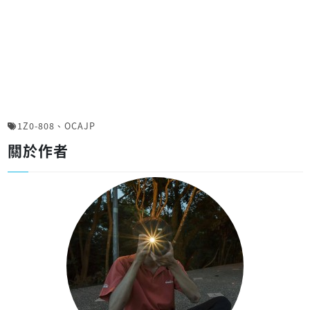
1Z0-808
、
OCAJP
關於作者