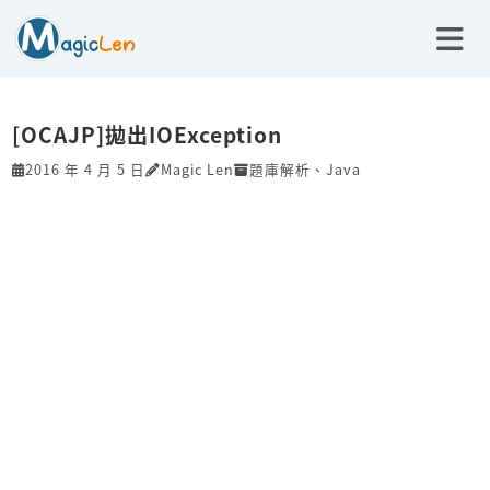
[OCAJP]拋出IOException
2016 年 4 月 5 日
Magic Len
題庫解析
、
Java