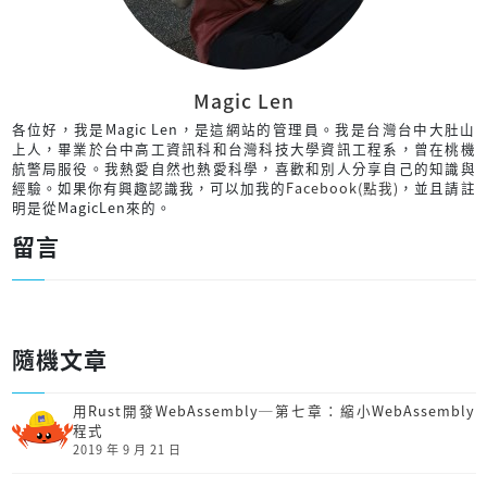
Magic Len
各位好，我是Magic Len，是這網站的管理員。我是台灣台中大肚山
上人，畢業於台中高工資訊科和台灣科技大學資訊工程系，曾在桃機
航警局服役。我熱愛自然也熱愛科學，喜歡和別人分享自己的知識與
經驗。如果你有興趣認識我，可以加我的
Facebook(點我)
，並且請註
明是從MagicLen來的。
留言
隨機文章
用Rust開發Web­Assembly─第七章：縮小Web­Assembly
程式
2019 年 9 月 21 日