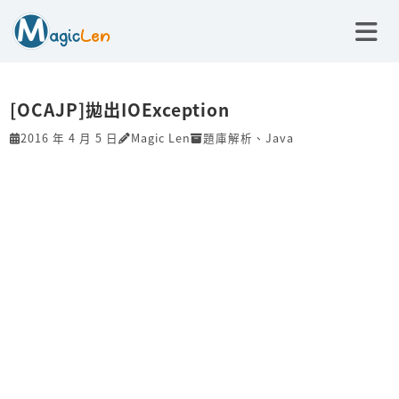
[OCAJP]拋出IOException
2016 年 4 月 5 日
Magic Len
題庫解析
、
Java