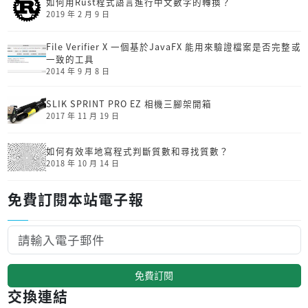
如何用Rust程式語言進行中文數字的轉換？
2019 年 2 月 9 日
File Verifier X 一個基於JavaFX 能用來驗證檔案是否完整或
一致的工具
2014 年 9 月 8 日
SLIK SPRINT PRO EZ 相機三腳架開箱
2017 年 11 月 19 日
如何有效率地寫程式判斷質數和尋找質數？
2018 年 10 月 14 日
免費訂閱本站電子報
免費訂閱
交換連結