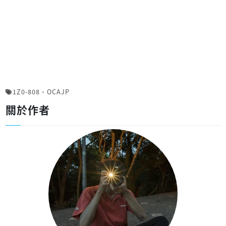
1Z0-808
、
OCAJP
關於作者