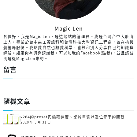
Magic Len
各位好，我是Magic Len，是這網站的管理員。我是台灣台中大肚山
上人，畢業於台中高工資訊科和台灣科技大學資訊工程系，曾在桃機
航警局服役。我熱愛自然也熱愛科學，喜歡和別人分享自己的知識與
經驗。如果你有興趣認識我，可以加我的
Facebook(點我)
，並且請註
明是從MagicLen來的。
留言
隨機文章
x264的preset與編碼速度、影片畫質以及位元率的關聯
2020 年 3 月 31 日