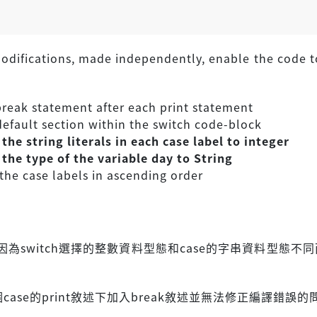
odifications, made independently, enable the code 
break statement after each print statement
default section within the switch code-block
the string literals in each case label to integer
the type of the variable day to String
 the case labels in ascending order
為switch選擇的整數資料型態和case的字串資料型態不
case的print敘述下加入break敘述並無法修正編譯錯誤的