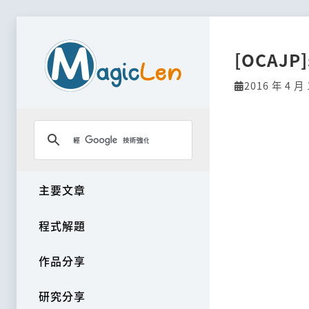
[OCAJP
2016 年 4 月 
主要文章
程式解題
作品分享
研究分享