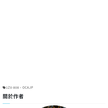
1Z0-808
、
OCAJP
關於作者