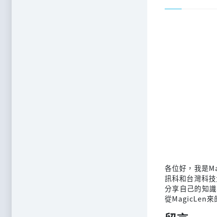
各位好，我是M
訊科和台灣科技
分享自己的知識
從MagicLen