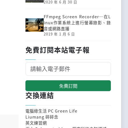
2020 年 6 月 30 日
FFmpeg Screen Recorder─在L
inux作業系統上進行螢幕錄影、錄
音或網路直播
2019 年 1 月 6 日
免費訂閱本站電子報
免費訂閱
交換連結
電腦綠生活 PC Green Life
Liumang 碎碎念
英文練習網