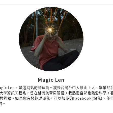
Magic Len
agic Len，是這網站的管理員。我是台灣台中大肚山上人，畢業於
大學資訊工程系，曾在桃機航警局服役。我熱愛自然也熱愛科學，
與經驗。如果你有興趣認識我，可以加我的
Facebook(點我)
，並
來的。