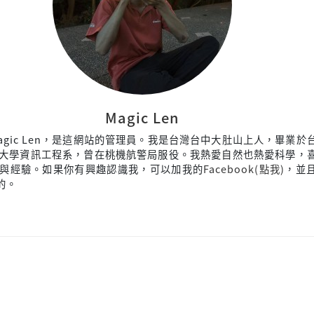
Magic Len
agic Len，是這網站的管理員。我是台灣台中大肚山上人，畢業於
大學資訊工程系，曾在桃機航警局服役。我熱愛自然也熱愛科學，
與經驗。如果你有興趣認識我，可以加我的
Facebook(點我)
，並
來的。