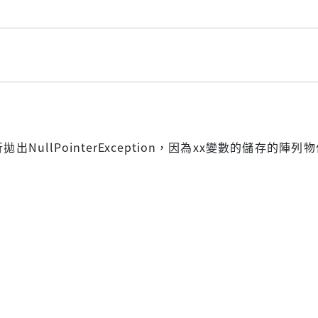
出NullPointerException，因為xx變數的儲存的陣列