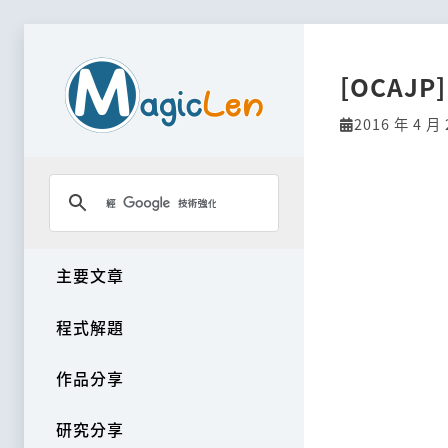
[OCAJP
2016 年 4 月 
主要文章
程式解題
作品分享
研究分享