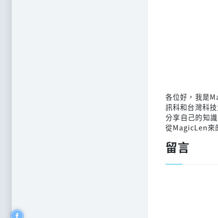
各位好，我是M
訊科和台灣科技
分享自己的知識
從MagicLen
留言