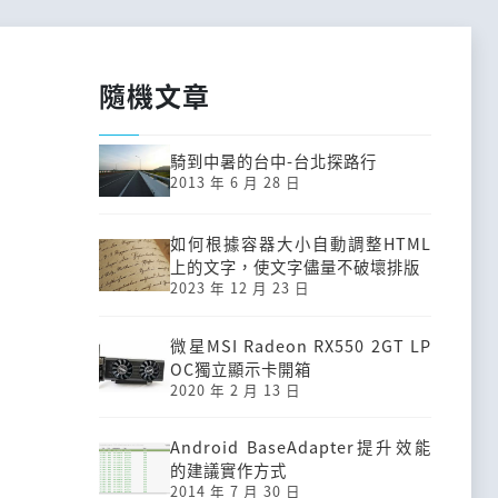
隨機文章
騎到中暑的台中-台北探路行
2013 年 6 月 28 日
如何根據容器大小自動調整HTML
上的文字，使文字儘量不破壞排版
2023 年 12 月 23 日
微星MSI Radeon RX550 2GT LP
OC獨立顯示卡開箱
2020 年 2 月 13 日
Android BaseAdapter提升效能
的建議實作方式
2014 年 7 月 30 日