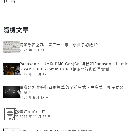
隨機文章
鋼琴學習之路─第三十一章：小曲子初級19
2025 年 7 月 31 日
Panasonic LUMIX DMC-G85(G8)相機和Panasonic Lumix
G VARIO X 12-35mm F2.8 II鏡頭開箱與簡單實測
2017 年 11 月 12 日
電腦是怎麼進行四則運算的？前序式、中序式、後序式又是
什麼？
2020 年 6 月 18 日
雲海茫茫(上卷)
2011 年 11 月 22 日