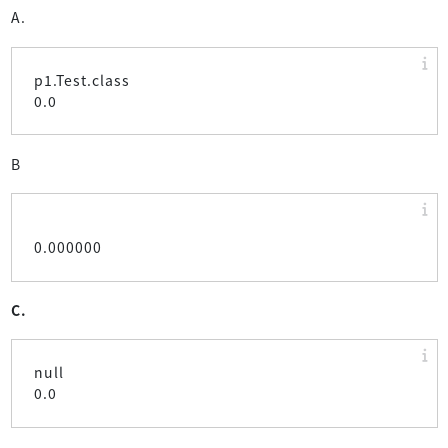
A.
p1.Test.class
0.0
B
0.000000
C.
null
0.0