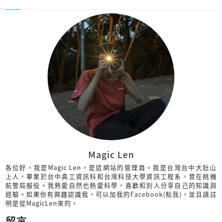
Magic Len
各位好，我是Magic Len，是這網站的管理員。我是台灣台中大肚山
上人，畢業於台中高工資訊科和台灣科技大學資訊工程系，曾在桃機
航警局服役。我熱愛自然也熱愛科學，喜歡和別人分享自己的知識與
經驗。如果你有興趣認識我，可以加我的
Facebook(點我)
，並且請註
明是從MagicLen來的。
留言