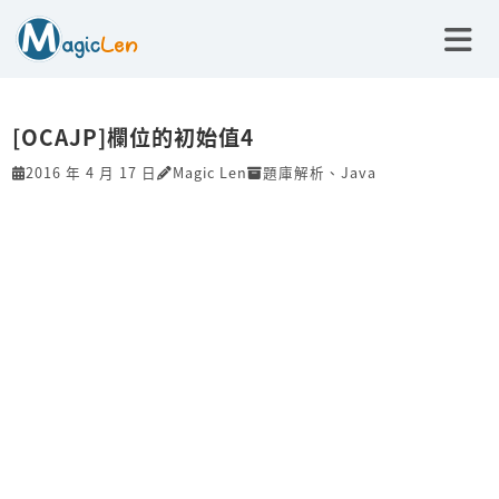
[OCAJP]欄位的初始值4
2016 年 4 月 17 日
Magic Len
題庫解析
、
Java