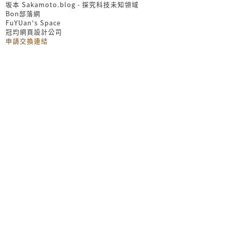
坂本 Sakamoto.blog - 探究科技未知領域
Bon部落網
FuYUan's Space
冠均網頁設計公司
申請交換連結