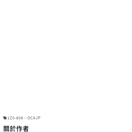
1Z0-808
、
OCAJP
關於作者