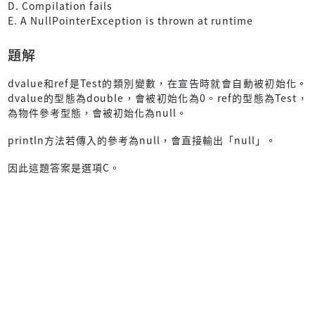
D. Compilation fails
E. A NullPointerException is thrown at runtime
題解
dvalue和ref是Test的類別變數，在宣告時就會自動被初始化。
dvalue的型態為double，會被初始化為0。ref的型態為Test，
為物件參考型態，會被初始化為null。
println方法若傳入的參考為null，會直接輸出「null」。
因此這題答案是選項C。