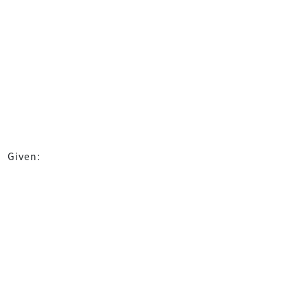
Given: