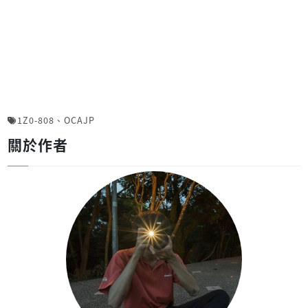
1Z0-808
、
OCAJP
關於作者