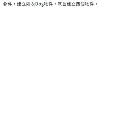
物件，建立兩次Dog物件，就會建立四個物件。