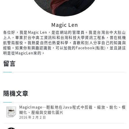
Magic Len
各位好，我是Magic Len，是這網站的管理員。我是台灣台中大肚山
上人，畢業於台中高工資訊科和台灣科技大學資訊工程系，曾在桃機
航警局服役。我熱愛自然也熱愛科學，喜歡和別人分享自己的知識與
經驗。如果你有興趣認識我，可以加我的
Facebook(點我)
，並且請註
明是從MagicLen來的。
留言
隨機文章
MagicImage─輕鬆地在Java程式中剪裁、縮放、銳化、模
糊化、壓縮與交錯化圖片
2016 年 2 月 2 日