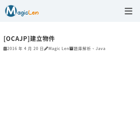
[OCAJP]建立物件
2016 年 4 月 20 日
Magic Len
題庫解析
、
Java