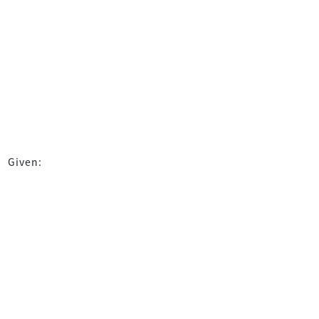
Given: