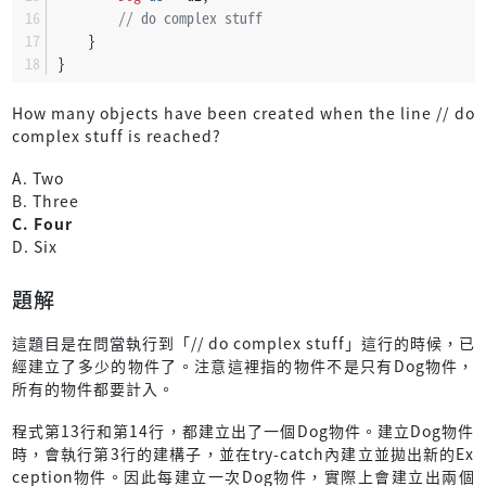
// do complex stuff
    }
}
How many objects have been created when the line // do
complex stuff is reached?
A. Two
B. Three
C. Four
D. Six
題解
這題目是在問當執行到「// do complex stuff」這行的時候，已
經建立了多少的物件了。注意這裡指的物件不是只有Dog物件，
所有的物件都要計入。
程式第13行和第14行，都建立出了一個Dog物件。建立Dog物件
時，會執行第3行的建構子，並在try-catch內建立並拋出新的Ex
ception物件。因此每建立一次Dog物件，實際上會建立出兩個