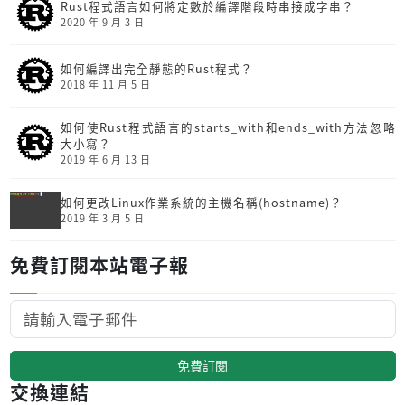
Rust程式語言如何將定數於編譯階段時串接成字串？
2020 年 9 月 3 日
如何編譯出完全靜態的Rust程式？
2018 年 11 月 5 日
如何使Rust程式語言的starts_with和ends_with方法忽略
大小寫？
2019 年 6 月 13 日
如何更改Linux作業系統的主機名稱(hostname)？
2019 年 3 月 5 日
免費訂閱本站電子報
免費訂閱
交換連結