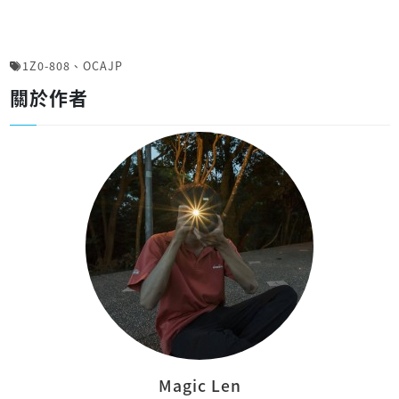
1Z0-808
、
OCAJP
關於作者
Magic Len