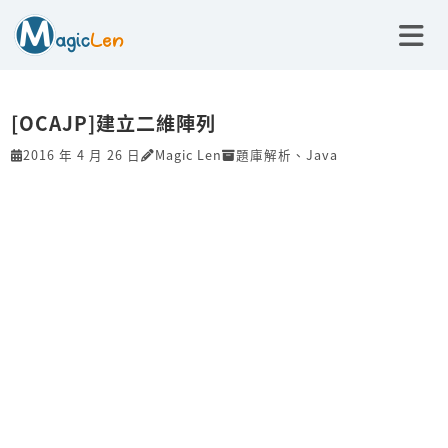
[OCAJP]建立二維陣列
2016 年 4 月 26 日
Magic Len
題庫解析
、
Java