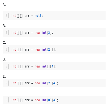
A.
int
[][] arr = 
null
;
B.
int
[][] arr = 
new
int
[
2
];
C.
int
[][] arr = 
new
int
[
2
][];
D.
int
[][] arr = 
new
int
[][
4
];
E.
int
[][] arr = 
new
int
[
2
][
4
];
F.
int
[][] arr = 
new
int
[
0
][
4
];