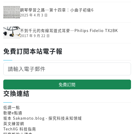
鋼琴學習之路─第十四章：小曲子初級6
2025 年 4 月 3 日
不到千元的有線耳道式耳麥─Philips Fidelio TX2BK
2017 年 9 月 22 日
免費訂閱本站電子報
免費訂閱
交換連結
低調一點
軟硬e點通
坂本 Sakamoto.blog - 探究科技未知領域
英文練習網
TechXG 科技指南