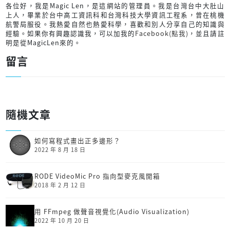
各位好，我是Magic Len，是這網站的管理員。我是台灣台中大肚山
上人，畢業於台中高工資訊科和台灣科技大學資訊工程系，曾在桃機
航警局服役。我熱愛自然也熱愛科學，喜歡和別人分享自己的知識與
經驗。如果你有興趣認識我，可以加我的
Facebook(點我)
，並且請註
明是從MagicLen來的。
留言
隨機文章
如何寫程式畫出正多邊形？
2022 年 8 月 18 日
RODE VideoMic Pro 指向型麥克風開箱
2018 年 2 月 12 日
用 FFmpeg 做聲音視覺化(Audio Visualization)
2022 年 10 月 20 日