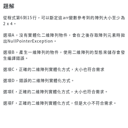
題解
從程式第6到15行，可以斷定這arr變數參考到的陣列大小至少為
2 x 4。
選項A，沒有實體化二維陣列物件，會在之後存取陣列元素時拋
出NullPointerException。
選項B，產生一維陣列的物件，使用二維陣列的型態來儲存會發
生編譯錯誤。
選項C，正確的二維陣列實體化方式，大小也符合需求
選項D，錯誤的二維陣列實體化方式。
選項E，正確的二維陣列實體化方式，大小也符合需求。
選項F，正確的二維陣列實體化方式，但是大小不符合需求。