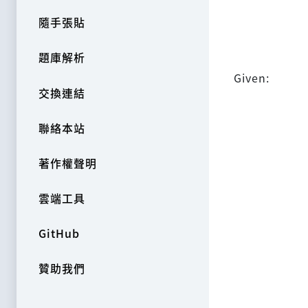
隨手張貼
題庫解析
Given:
交換連結
聯絡本站
著作權聲明
雲端工具
GitHub
贊助我們