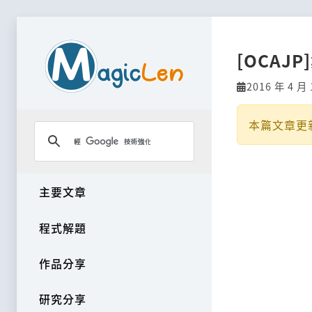
[OCAJP
2016 年 4 月 
本篇文章更
主要文章
程式解題
作品分享
研究分享