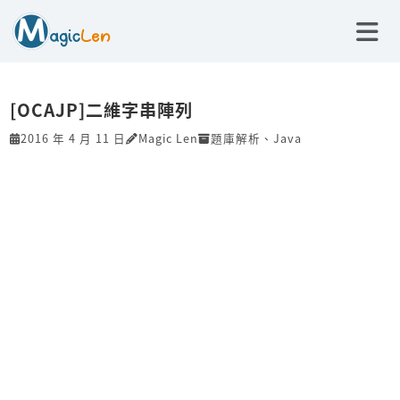
[OCAJP]二維字串陣列
2016 年 4 月 11 日
Magic Len
題庫解析
、
Java