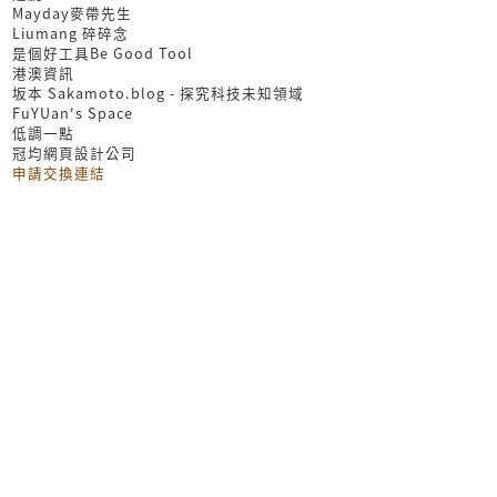
Mayday麥帶先生
Liumang 碎碎念
是個好工具Be Good Tool
港澳資訊
坂本 Sakamoto.blog - 探究科技未知領域
FuYUan's Space
低調一點
冠均網頁設計公司
申請交換連結