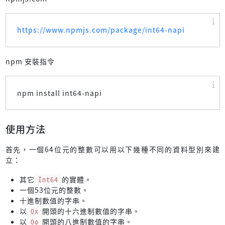
https://www.npmjs.com/package/int64-napi
npm 安裝指令
npm install int64-napi
使用方法
首先，一個64位元的整數可以用以下幾種不同的資料型別來建
立：
其它
Int64
的實體。
一個53位元的整數。
十進制數值的字串。
以
0x
開頭的十六進制數值的字串。
以
0o
開頭的八進制數值的字串。