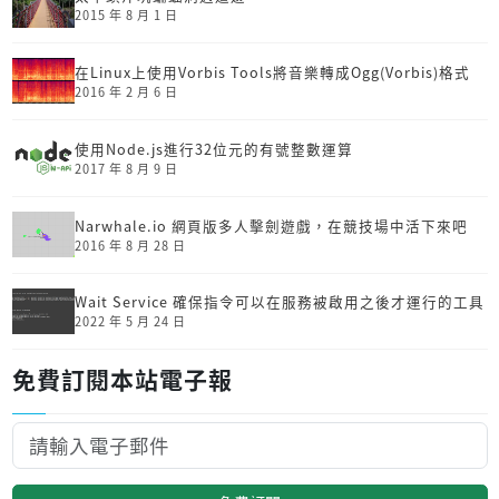
2015 年 8 月 1 日
在Linux上使用Vorbis Tools將音樂轉成Ogg(Vorbis)格式
2016 年 2 月 6 日
使用Node.js進行32位元的有號整數運算
2017 年 8 月 9 日
Narwhale.io 網頁版多人擊劍遊戲，在競技場中活下來吧
2016 年 8 月 28 日
Wait Service 確保指令可以在服務被啟用之後才運行的工具
2022 年 5 月 24 日
免費訂閱本站電子報