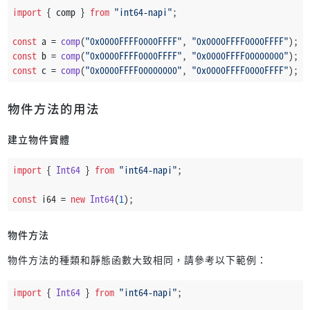
import
 { comp } 
from
"int64-napi"
;
const
 a = 
comp
(
"0x0000FFFF0000FFFF"
, 
"0x0000FFFF0000FFFF"
); 
/
const
 b = 
comp
(
"0x0000FFFF0000FFFF"
, 
"0x0000FFFF00000000"
); 
/
const
 c = 
comp
(
"0x0000FFFF00000000"
, 
"0x0000FFFF0000FFFF"
); 
/
物件方法的用法
建立物件實體
import
 { 
Int64
 } 
from
"int64-napi"
;
const
 i64 = 
new
Int64
(
1
);
物件方法
物件方法的種類和靜態函數大致相同，請參考以下範例：
import
 { 
Int64
 } 
from
"int64-napi"
;