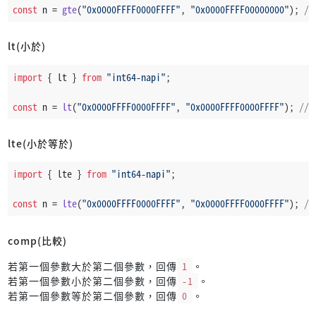
const
 n = 
gte
(
"0x0000FFFF0000FFFF"
, 
"0x0000FFFF00000000"
); 
//
lt(小於)
import
 { lt } 
from
"int64-napi"
;
const
 n = 
lt
(
"0x0000FFFF0000FFFF"
, 
"0x0000FFFF0000FFFF"
); 
// 
lte(小於等於)
import
 { lte } 
from
"int64-napi"
;
const
 n = 
lte
(
"0x0000FFFF0000FFFF"
, 
"0x0000FFFF0000FFFF"
); 
//
comp(比較)
若第一個參數大於第二個參數，回傳
1
。
若第一個參數小於第二個參數，回傳
-1
。
若第一個參數等於第二個參數，回傳
0
。