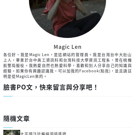
Magic Len
各位好，我是Magic Len，是這網站的管理員。我是台灣台中大肚山
上人，畢業於台中高工資訊科和台灣科技大學資訊工程系，曾在桃機
航警局服役。我熱愛自然也熱愛科學，喜歡和別人分享自己的知識與
經驗。如果你有興趣認識我，可以加我的
Facebook(點我)
，並且請註
明是從MagicLen來的。
臉書PO文，快來留言與分享吧！
隨機文章
太平頭汴坑蝙蝠洞逍遙遊