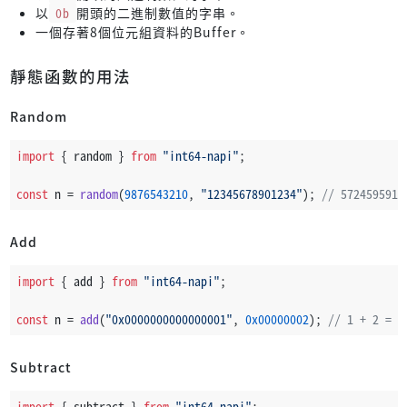
以
0b
開頭的二進制數值的字串。
一個存著8個位元組資料的Buffer。
靜態函數的用法
Random
import
 { random } 
from
"int64-napi"
;
const
 n = 
random
(
9876543210
, 
"12345678901234"
); 
// 5724595911
Add
import
 { add } 
from
"int64-napi"
;
const
 n = 
add
(
"0x0000000000000001"
, 
0x00000002
); 
// 1 + 2 = 3
Subtract
import
 { subtract } 
from
"int64-napi"
;