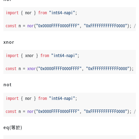
import
 { nor } 
from
"int64-napi"
;
const
 n = 
nor
(
"0x0000FFFF0000FFFF"
, 
"0xFFFFFFFFFFFF0000"
); 
//
xnor
import
 { xnor } 
from
"int64-napi"
;
const
 n = 
xnor
(
"0x0000FFFF0000FFFF"
, 
"0xFFFFFFFFFFFF0000"
); 
/
not
import
 { nor } 
from
"int64-napi"
;
const
 n = 
nor
(
"0x0000FFFF0000FFFF"
, 
"0xFFFFFFFFFFFF0000"
); 
//
eq(等於)