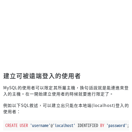
建立可被遠端登入的使用者
MySQL的使用者可以限定其所屬主機，換句話說就是能連進來登
入的主機。在一開始建立使用者的時候就要進行限定了。
例如以下SQL敘述，可以建立出只能在本地端(localhost)登入的
使用者：
CREATE
USER
'username'
@
'localhost'
 IDENTIFIED 
BY
'password'
;