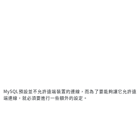
MySQL預設並不允許遠端裝置的連線，而為了要能夠讓它允許遠
端連線，就必須要進行一些額外的設定。