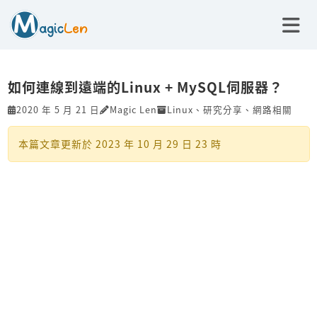
如何連線到遠端的Linux + MySQL伺服器？
2020 年 5 月 21 日
Magic Len
Linux
、
研究分享
、
網路相關
本篇文章更新於
2023 年 10 月 29 日 23 時