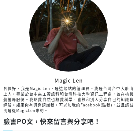
Magic Len
各位好，我是Magic Len，是這網站的管理員。我是台灣台中大肚山
上人，畢業於台中高工資訊科和台灣科技大學資訊工程系，曾在桃機
航警局服役。我熱愛自然也熱愛科學，喜歡和別人分享自己的知識與
經驗。如果你有興趣認識我，可以加我的
Facebook(點我)
，並且請註
明是從MagicLen來的。
臉書PO文，快來留言與分享吧！