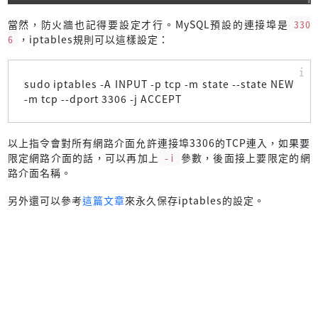
當然，防火牆也記得要設定才行。MySQL預設的連接埠是
330
6
，iptables規則可以這樣設定：
sudo iptables -A INPUT -p tcp -m state --state NEW
-m tcp --dport 3306 -j ACCEPT
以上指令會對所有網路介面允許連接埠3306的TCP連入，如果要
限定網路介面的話，可以再加上
-i
參數，後面接上要限定的網
路介面名稱。
另外還可以參考
這篇文章
來永久保存iptables的設定。