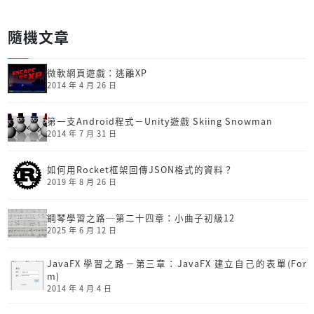
隨機文章
微軟網頁遊戲：逃離XP
2014 年 4 月 26 日
第一支Android程式－Unity遊戲 Skiing Snowman
2014 年 7 月 31 日
如何用Rocket框架回傳JSON格式的資料？
2019 年 8 月 26 日
鋼琴學習之路─第二十四章：小曲子初級12
2025 年 6 月 12 日
JavaFX 學習之路－第三章：JavaFX 建立自己的表單(For
m)
2014 年 4 月 4 日