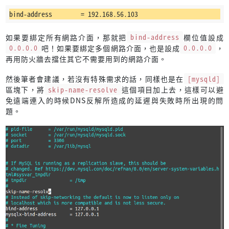
bind-address        = 192.168.56.103
如果要綁定所有網路介面，那就把
bind-address
欄位值設成
0.0.0.0
吧！如果要綁定多個網路介面，也是設成
0.0.0.0
，
再用防火牆去擋住其它不需要用到的網路介面。
然後筆者會建議，若沒有特殊需求的話，同樣也是在
[mysqld]
區塊下，將
skip-name-resolve
這個項目加上去，這樣可以避
免遠端連入的時候DNS反解所造成的延遲與失敗時所出現的問
題。