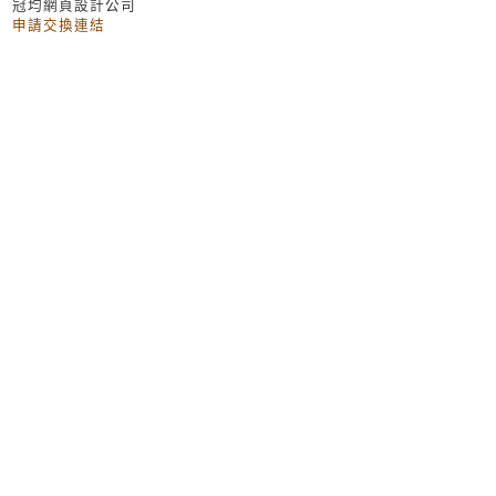
冠均網頁設計公司
申請交換連結