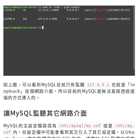
如上圖，可以看到MySQL目前只有監聽
127.0.0.1
也就是「lo
opback」這個網路介面。所以目前的MySQL是無法直接透過遠
端的方式連入的。
讓MySQL監聽其它網路介面
MySQL的主設定檔路徑為
/etc/mysql/my.cnf
或是
/etc/my.
cnf
內，在設定檔中可能會看到其又引入了其它設定檔。以Ubu