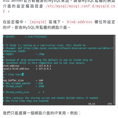
ntu Server官方軟體源的MySQL來說，調整MySQL監聽的網路
介面的設定檔路徑是
/etc/mysql/mysql.conf.d/mysqld.cn
f
。
在設定檔中，
[mysqld]
區塊下，
bind-address
欄位所設定
的IP，即為MySQL所監聽的網路介面。
我們只能選擇一個網路介面的IP來用，例如：