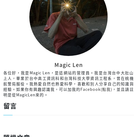
Magic Len
各位好，我是Magic Len，是這網站的管理員。我是台灣台中大肚山
上人，畢業於台中高工資訊科和台灣科技大學資訊工程系，曾在桃機
航警局服役。我熱愛自然也熱愛科學，喜歡和別人分享自己的知識與
經驗。如果你有興趣認識我，可以加我的
Facebook(點我)
，並且請註
明是從MagicLen來的。
留言