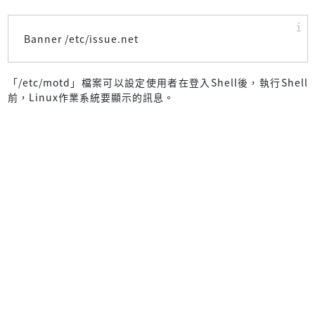
Banner /etc/issue.net
「/etc/motd」檔案可以設定使用者在登入Shell後，執行Shell
前，Linux作業系統要顯示的訊息。