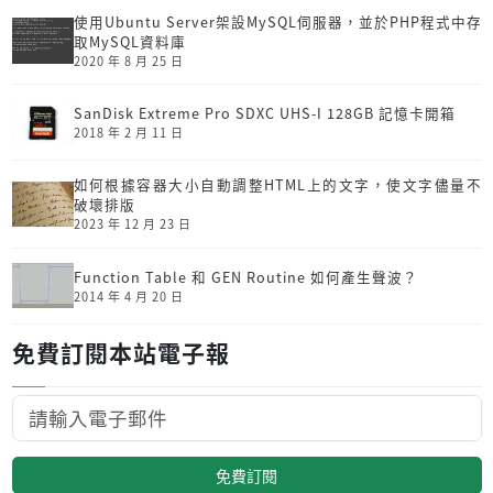
使用Ubuntu Server架設MySQL伺服器，並於PHP程式中存
取MySQL資料庫
2020 年 8 月 25 日
SanDisk Extreme Pro SDXC UHS-I 128GB 記憶卡開箱
2018 年 2 月 11 日
如何根據容器大小自動調整HTML上的文字，使文字儘量不
破壞排版
2023 年 12 月 23 日
Function Table 和 GEN Routine 如何產生聲波？
2014 年 4 月 20 日
免費訂閱本站電子報
免費訂閱