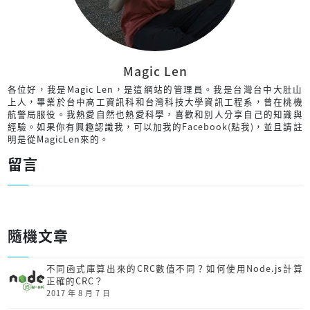
Magic Len
各位好，我是Magic Len，是這網站的管理員。我是台灣台中大肚山
上人，畢業於台中高工資訊科和台灣科技大學資訊工程系，曾在桃機
航警局服役。我熱愛自然也熱愛科學，喜歡和別人分享自己的知識與
經驗。如果你有興趣認識我，可以加我的
Facebook(點我)
，並且請註
明是從MagicLen來的。
留言
隨機文章
不同函式庫算出來的CRC數值不同？如何使用Node.js計算
正確的CRC？
2017 年 8 月 7 日