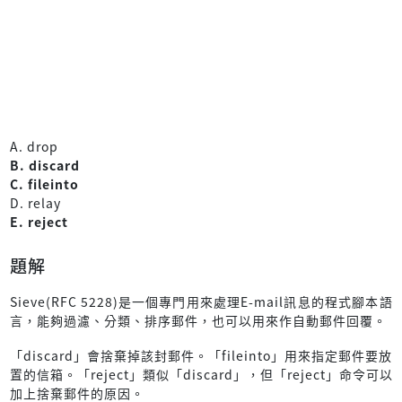
A. drop
B. discard
C. fileinto
D. relay
E. reject
題解
Sieve(RFC 5228)是一個專門用來處理E-mail訊息的程式腳本語
言，能夠過濾、分類、排序郵件，也可以用來作自動郵件回覆。
「discard」會捨棄掉該封郵件。「fileinto」用來指定郵件要放
置的信箱。「reject」類似「discard」，但「reject」命令可以
加上捨棄郵件的原因。