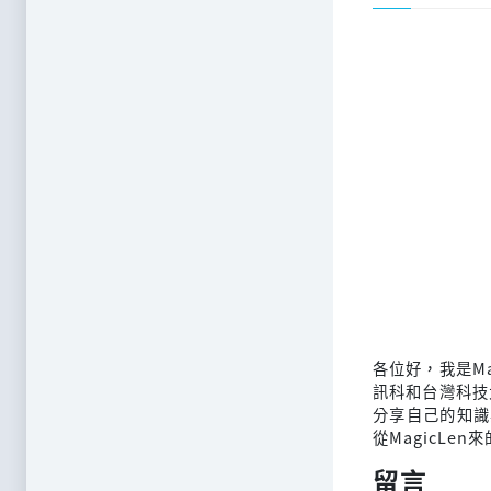
各位好，我是M
訊科和台灣科技
分享自己的知識
從MagicLen
留言