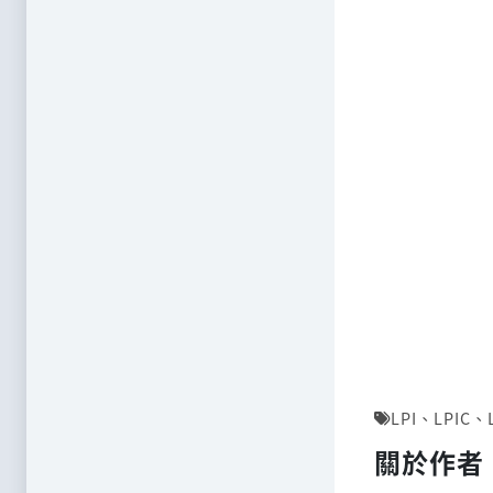
LPI
、
LPIC
、
關於作者