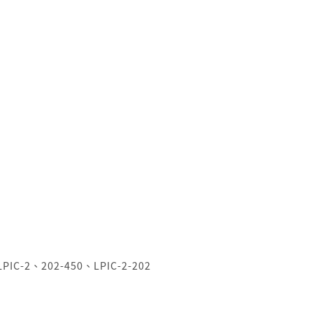
LPIC-2
、
202-450
、
LPIC-2-202