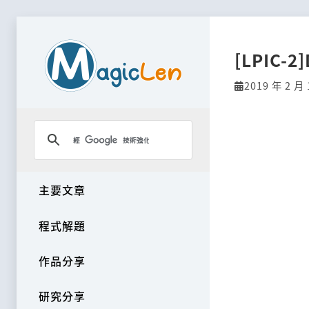
[LPIC-2
2019 年 2 月 
主要文章
程式解題
作品分享
研究分享