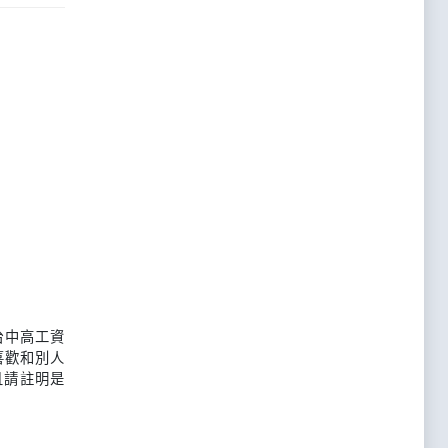
台中高工資
喜歡和別人
且請註明是