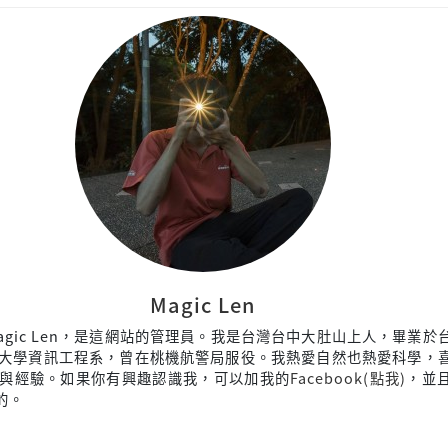
Magic Len
agic Len，是這網站的管理員。我是台灣台中大肚山上人，畢業於
大學資訊工程系，曾在桃機航警局服役。我熱愛自然也熱愛科學，
與經驗。如果你有興趣認識我，可以加我的
Facebook(點我)
，並
來的。