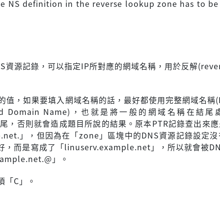
the NS definition in the reverse lookup zone has to b
NS資源記錄，可以指定IP所對應的網域名稱，用於反解(reverse
的值，如果要填入網域名稱的話，最好都使用完整網域名稱(FQ
alified Domain Name)，也就是將一般的網域名稱在結
結尾，否則就會造成題目所說的結果。原本PTR記錄查出來應是
mple.net.」，但因為在「zone」區塊中的DNS資源記錄設定
而是寫成了「linuserv.example.net」，所以就會被D
example.net.@」。
項「C」。