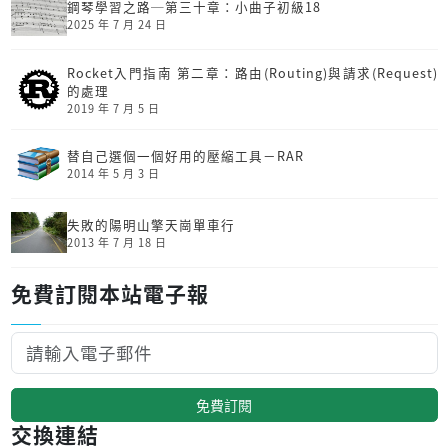
鋼琴學習之路─第三十章：小曲子初級18
2025 年 7 月 24 日
Rocket入門指南 第二章：路由(Routing)與請求(Request)
的處理
2019 年 7 月 5 日
替自己選個一個好用的壓縮工具－RAR
2014 年 5 月 3 日
失敗的陽明山擎天崗單車行
2013 年 7 月 18 日
免費訂閱本站電子報
免費訂閱
交換連結