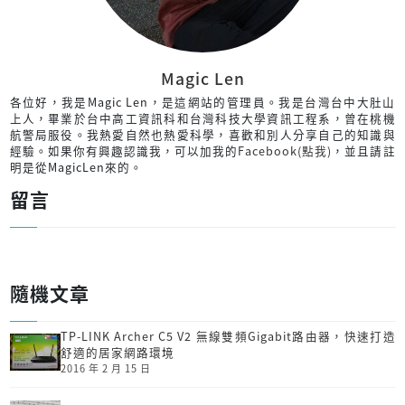
Magic Len
各位好，我是Magic Len，是這網站的管理員。我是台灣台中大肚山
上人，畢業於台中高工資訊科和台灣科技大學資訊工程系，曾在桃機
航警局服役。我熱愛自然也熱愛科學，喜歡和別人分享自己的知識與
經驗。如果你有興趣認識我，可以加我的
Facebook(點我)
，並且請註
明是從MagicLen來的。
留言
隨機文章
TP-LINK Archer C5 V2 無線雙頻Gigabit路由器，快速打造
舒適的居家網路環境
2016 年 2 月 15 日