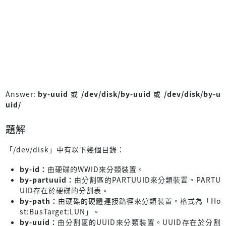
Answer:
by-uuid
或
/dev/disk/by-uuid
或
/dev/disk/by-u
uid/
題解
「/dev/disk」中有以下幾個目錄：
by-id：
由硬碟的WWID來分類裝置。
by-partuuid：
由分割區的PARTUUID來分類裝置。PARTU
UID存在於硬碟的分割表。
by-path：
由硬碟的硬體連接路徑來分類裝置。格式為「Ho
st:BusTarget:LUN」。
by-uuid：
由分割區的UUID來分類裝置。UUID存在於分割