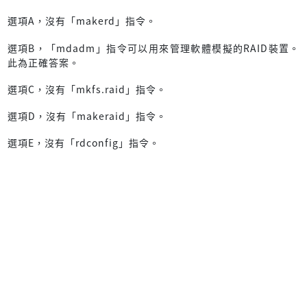
選項A，沒有「makerd」指令。
選項B，「mdadm」指令可以用來管理軟體模擬的RAID裝置。
此為正確答案。
選項C，沒有「mkfs.raid」指令。
選項D，沒有「makeraid」指令。
選項E，沒有「rdconfig」指令。