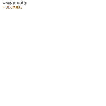
半熟態度-歐美加
申請交換連結