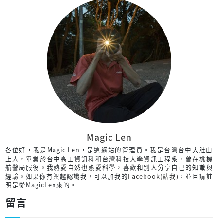
Magic Len
各位好，我是Magic Len，是這網站的管理員。我是台灣台中大肚山
上人，畢業於台中高工資訊科和台灣科技大學資訊工程系，曾在桃機
航警局服役。我熱愛自然也熱愛科學，喜歡和別人分享自己的知識與
經驗。如果你有興趣認識我，可以加我的
Facebook(點我)
，並且請註
明是從MagicLen來的。
留言