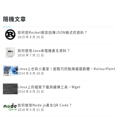
隨機文章
如何用Rocket框架回傳JSON格式的資料？
2019 年 8 月 26 日
如何使用Java來隨機產生資料？
2016 年 7 月 11 日
Linux上也有小畫家！超輕巧的點陣繪圖軟體－KolourPaint
2014 年 8 月 29 日
Linux上的檔案下載與續傳工具－Wget
2014 年 8 月 25 日
如何使用Node.js產生QR Code？
2018 年 6 月 21 日