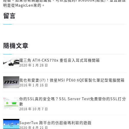
明是從MagicLen來的。
留言
隨機文章
鐵三角 ATH-CKS770x 重低音入耳式耳機開箱
2020 年 1 月 28 日
我也有愛妻(i7)！微星MSI PE60 6QE客製化筆記型電腦開箱
2016 年 1 月 16 日
你的SSL真的安全嗎？SSL Server Test免費替你的SSL打分
數
2018 年 10 月 7 日
SuperTux 跨平台的仿超級瑪利歐的遊戲
2020 年 4 月 21 日