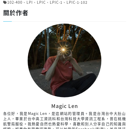
102-400
、
LPI
、
LPIC
、
LPIC-1
、
LPIC-1-102
關於作者
Magic Len
各位好，我是Magic Len，是這網站的管理員。我是台灣台中大肚山
上人，畢業於台中高工資訊科和台灣科技大學資訊工程系，曾在桃機
航警局服役。我熱愛自然也熱愛科學，喜歡和別人分享自己的知識與
經驗。如果你有興趣認識我，可以加我的
Facebook(點我)
，並且請註