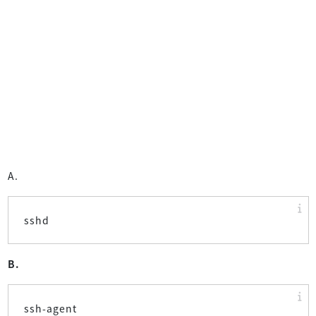
A.
sshd
B.
ssh-agent