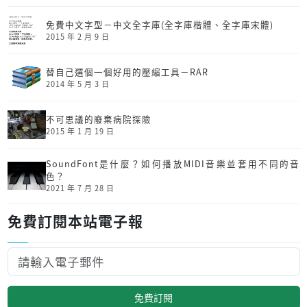
免費中文字型－中文全字庫(全字庫楷體、全字庫宋體)
2015 年 2 月 9 日
替自己選個一個好用的壓縮工具－RAR
2014 年 5 月 3 日
不可思議的廢棄病院探險
2015 年 1 月 19 日
SoundFont是什麼？如何播放MIDI音樂並套用不同的音
色？
2021 年 7 月 28 日
免費訂閱本站電子報
免費訂閱