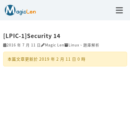
[LPIC-1]Security 14
2016 年 7 月 11 日
Magic Len
Linux
、
題庫解析
本篇文章更新於
2019 年 2 月 11 日 0 時