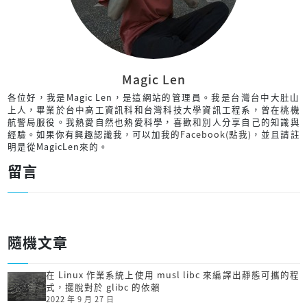
Magic Len
各位好，我是Magic Len，是這網站的管理員。我是台灣台中大肚山
上人，畢業於台中高工資訊科和台灣科技大學資訊工程系，曾在桃機
航警局服役。我熱愛自然也熱愛科學，喜歡和別人分享自己的知識與
經驗。如果你有興趣認識我，可以加我的
Facebook(點我)
，並且請註
明是從MagicLen來的。
留言
隨機文章
在 Linux 作業系統上使用 musl libc 來編譯出靜態可攜的程
式，擺脫對於 glibc 的依賴
2022 年 9 月 27 日