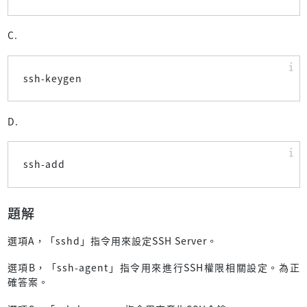
C.
ssh-keygen
D.
ssh-add
題解
選項A，「sshd」指令用來設定SSH Server。
選項B，「ssh-agent」指令用來進行SSH權限相關設定。為正
確答案。