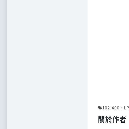
102-400
、
LP
關於作者