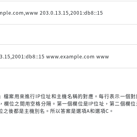
ple.com,www 203.0.13.15,2001:db8::15
13.15,2001:db8::15 www.example.com www
osts」檔案用來進行IP位址和主機名稱的對應。每行表示一個
，欄位之間用空格分隔。第一個欄位是IP位址，第二個欄位
位之後都是主機別名。所以答案是選項A和選項C。