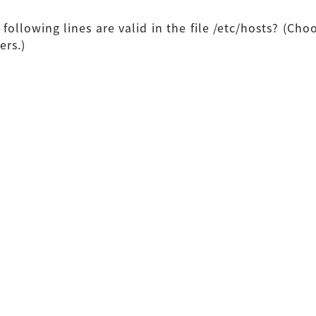
 following lines are valid in the file /etc/hosts? (Ch
ers.)