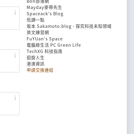
Bon部落網
Mayday麥帶先生
Spaceack's Blog
低調一點
坂本 Sakamoto.blog - 探究科技未知領域
英文練習網
FuYUan's Space
電腦綠生活 PC Green Life
TechXG 科技指南
迴旋人生
港澳資訊
申請交換連結