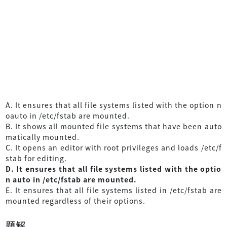
A. It ensures that all file systems listed with the option n
oauto in /etc/fstab are mounted.
B. It shows all mounted file systems that have been auto
matically mounted.
C. It opens an editor with root privileges and loads /etc/f
stab for editing.
D. It ensures that all file systems listed with the optio
n auto in /etc/fstab are mounted.
E. It ensures that all file systems listed in /etc/fstab are
mounted regardless of their options.
題解