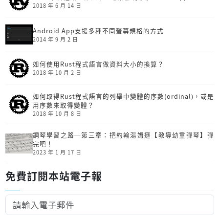
2018 年 6 月 14 日
Android App支援多種不同螢幕規格的方式
2014 年 9 月 2 日
如何使用Rust程式語言做資料大小的換算？
2018 年 10 月 2 日
如何取得Rust程式語言的列舉中變體的序數(ordinal)，或是
用序數來取得變體？
2018 年 10 月 8 日
鋼琴學習之路─第三章：把約翰湯姆遜【教導幼童彈琴】彈
完吧！
2023 年 1 月 17 日
免費訂閱本站電子報