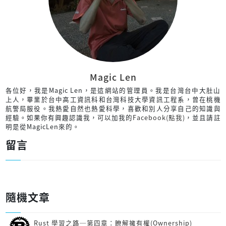
Magic Len
各位好，我是Magic Len，是這網站的管理員。我是台灣台中大肚山
上人，畢業於台中高工資訊科和台灣科技大學資訊工程系，曾在桃機
航警局服役。我熱愛自然也熱愛科學，喜歡和別人分享自己的知識與
經驗。如果你有興趣認識我，可以加我的
Facebook(點我)
，並且請註
明是從MagicLen來的。
留言
隨機文章
Rust 學習之路─第四章：瞭解擁有權(Ownership)