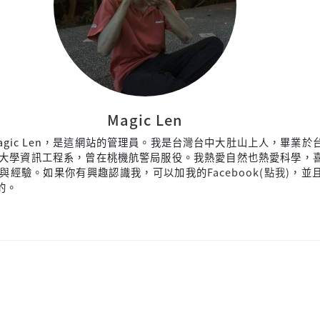
Magic Len
agic Len，是這網站的管理員。我是台灣台中大肚山上人，畢業於
大學資訊工程系，曾在桃機航警局服役。我熱愛自然也熱愛科學，
與經驗。如果你有興趣認識我，可以加我的
Facebook(點我)
，並
來的。