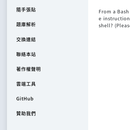
隨手張貼
From a Bash 
e instructio
題庫解析
shell? (Plea
交換連結
聯絡本站
著作權聲明
雲端工具
GitHub
贊助我們