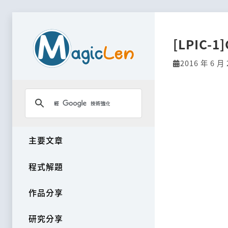
[LPIC-1
2016 年 6 月 
主要文章
程式解題
作品分享
研究分享