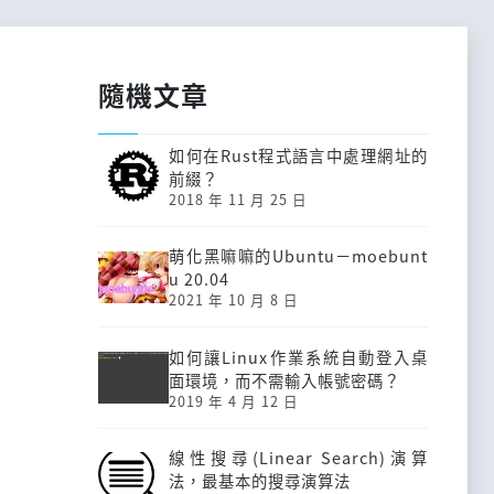
隨機文章
如何在Rust程式語言中處理網址的
前綴？
2018 年 11 月 25 日
萌化黑嘛嘛的Ubuntu－moebunt
u 20.04
2021 年 10 月 8 日
如何讓Linux作業系統自動登入桌
面環境，而不需輸入帳號密碼？
2019 年 4 月 12 日
線性搜尋(Linear Search)演算
法，最基本的搜尋演算法