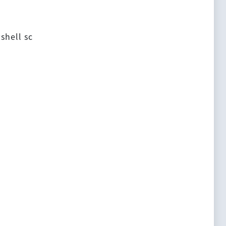
ell sc