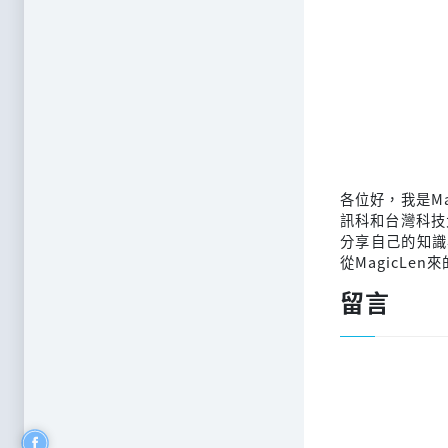
各位好，我是M
訊科和台灣科技
分享自己的知識
從MagicLen
留言