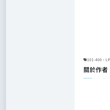
101-400
、
LP
關於作者