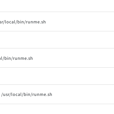
sr/local/bin/runme.sh
cal/bin/runme.sh
 /usr/local/bin/runme.sh