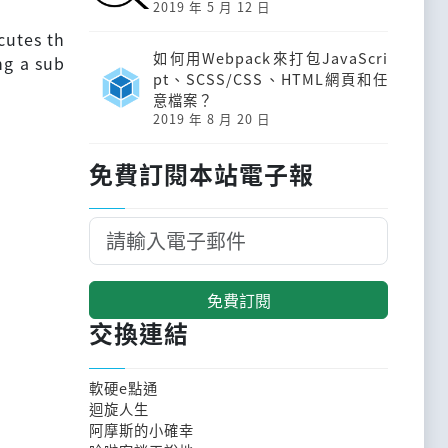
2019 年 5 月 12 日
cutes th
如何用Webpack來打包JavaScri
ng a sub
pt、SCSS/CSS、HTML網頁和任
意檔案？
2019 年 8 月 20 日
免費訂閱本站電子報
免費訂閱
交換連結
軟硬e點通
迴旋人生
阿摩斯的小確幸