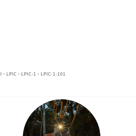
I
、
LPIC
、
LPIC-1
、
LPIC-1-101