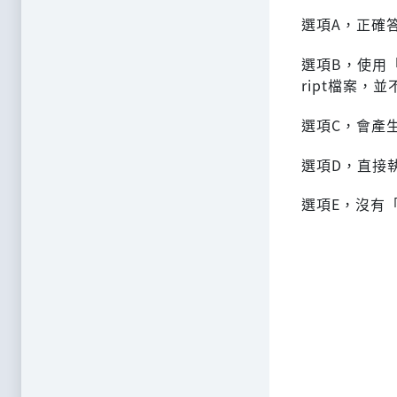
選項A，正確
選項B，使用「.
ript檔案，
選項C，會產生
選項D，直接執行
選項E，沒有「