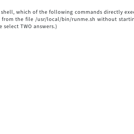
shell, which of the following commands directly exe
n from the file /usr/local/bin/runme.sh without starti
se select TWO answers.)