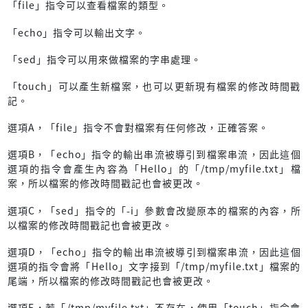
「file」指令可以查看檔案的類型。
「echo」指令可以輸出文字。
「sed」指令可以用來做檔案的字串處理。
「touch」可以產生新檔案，也可以更新現有檔案的修改時間戳
記。
選項A，「file」指令不會對檔案有任何修改，正確答案。
選項B，「echo」指令的輸出串流被導引到檔案串流，因此這個
選項的指令會產生內容為「Hello」的「/tmp/myfile.txt」檔
案，所以檔案的修改時間戳記也會被更改。
選項C，「sed」指令的「-i」參數會改變原本的檔案的內容，所
以檔案的修改時間戳記也會被更改。
選項D，「echo」指令的輸出串流被導引到檔案串流，因此這個
選項的指令會將「Hello」文字接到「/tmp/myfile.txt」檔案的
尾端，所以檔案的修改時間戳記也會被更改。
選項E，若「/tmp/myfile.txt」不存在，使用「touch」指令會