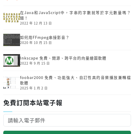
在Java和JavaScript中，字串的字數就等於字元數量嗎？
錯！
2022 年 12 月 13 日
如何用FFmpeg串接影音？
2020 年 10 月 15 日
Inkscape 免費、開源、跨平台的向量繪圖軟體
2022 年 9 月 15 日
foobar2000 免費、功能強大、自訂性高的音樂播放兼轉檔
軟體
2025 年 1 月 2 日
免費訂閱本站電子報