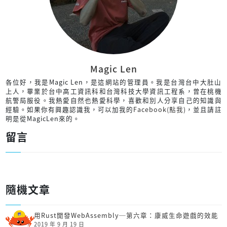
Magic Len
各位好，我是Magic Len，是這網站的管理員。我是台灣台中大肚山
上人，畢業於台中高工資訊科和台灣科技大學資訊工程系，曾在桃機
航警局服役。我熱愛自然也熱愛科學，喜歡和別人分享自己的知識與
經驗。如果你有興趣認識我，可以加我的
Facebook(點我)
，並且請註
明是從MagicLen來的。
留言
隨機文章
用Rust開發Web­Assembly─第六章：康威生命遊戲的效能
2019 年 9 月 19 日